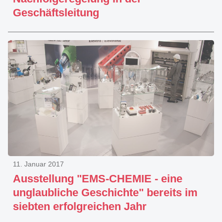
Geschäftsleitung
11. Januar 2017
Ausstellung "EMS-CHEMIE - eine
unglaubliche Geschichte" bereits im
siebten erfolgreichen Jahr