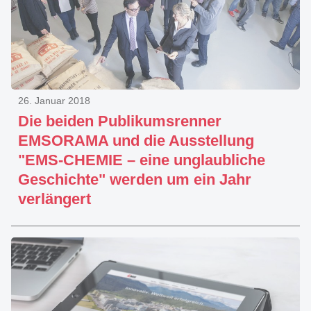
26. Januar 2018
Die beiden Publikumsrenner
EMSORAMA und die Ausstellung
"EMS-CHEMIE – eine unglaubliche
Geschichte" werden um ein Jahr
verlängert