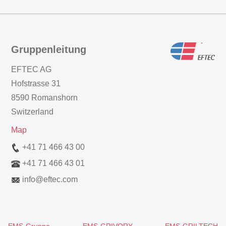
Gruppenleitung
EFTEC AG
Hofstrasse 31
8590 Romanshorn
Switzerland
Map
+41 71 466 43 00
+41 71 466 43 01
info
@
eftec.com