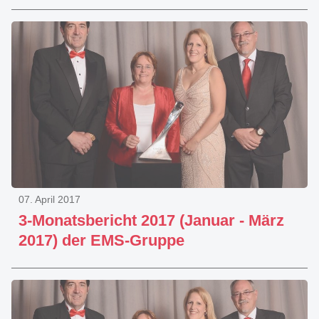
07. April 2017
3-Monatsbericht 2017 (Januar - März
2017) der EMS-Gruppe