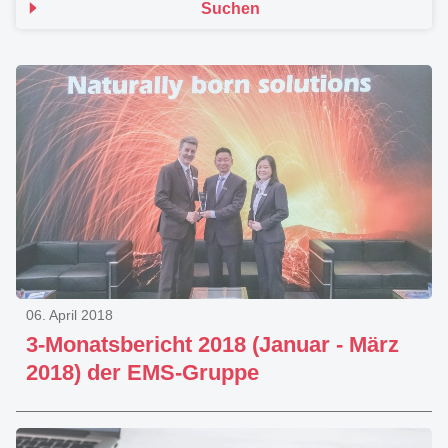
Suchen
06. April 2018
3-Monatsbericht 2018 (Januar - März
2018) der EMS-Gruppe