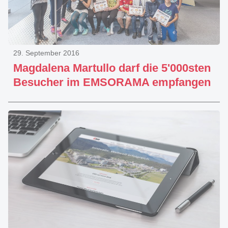
29. September 2016
Magdalena Martullo darf die 5'000sten
Besucher im EMSORAMA empfangen