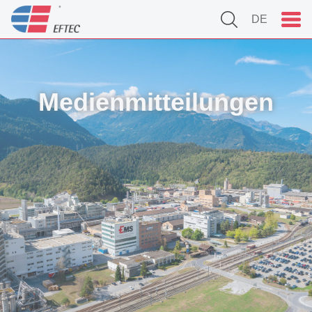
DE
Medienmitteilungen