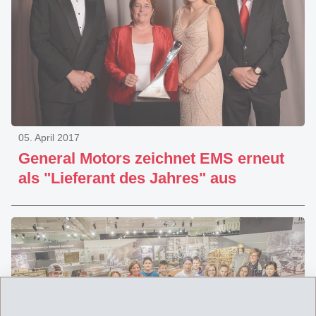
05. April 2017
General Motors zeichnet EMS erneut
als "Lieferant des Jahres" aus