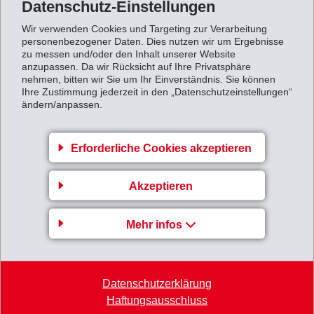
Datenschutz-Einstellungen
Wir verwenden Cookies und Targeting zur Verarbeitung
personenbezogener Daten. Dies nutzen wir um Ergebnisse
zu messen und/oder den Inhalt unserer Website
anzupassen. Da wir Rücksicht auf Ihre Privatsphäre
21. März 2017
nehmen, bitten wir Sie um Ihr Einverständnis. Sie können
Ihre Zustimmung jederzeit in den „Datenschutzeinstellungen“
Sekundarschüler aus Stampa sind
ändern/anpassen.
20'000. Besucher der EMS-
Ausstellung
Erforderliche Cookies akzeptieren
Akzeptieren
Mehr infos
Datenschutzerklärung
Haftungsausschluss