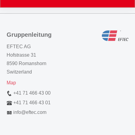
Gruppenleitung
EFTEC AG
Hofstrasse 31
8590 Romanshorn
Switzerland
Map
+41 71 466 43 00
+41 71 466 43 01
info
@
eftec.com