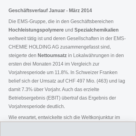
Geschäftsverlauf Januar - März 2014
Die EMS-Gruppe, die in den Geschäftsbereichen
Hochleistungspolymere
und
Spezialchemikalien
weltweit tätig ist und deren Gesellschaften in der EMS-
CHEMIE HOLDING AG zusammengefasst sind,
steigerte den
Nettoumsatz
in Lokalwährungen in den
ersten drei Monaten 2014 im Vergleich zur
Vorjahresperiode um 11.8%. In Schweizer Franken
belief sich der Umsatz auf CHF 497 Mio. (463) und lag
damit 7.3% über Vorjahr. Auch das erzielte
Betriebsergebnis (EBIT) übertraf das Ergebnis der
Vorjahresperiode deutlich.
Wie erwartet, entwickelte sich die Weltkonjunktur im
ersten Quartal 2014 freundlich. Die grossen
asiatischen sowie die amerikanischen Märkte setzten