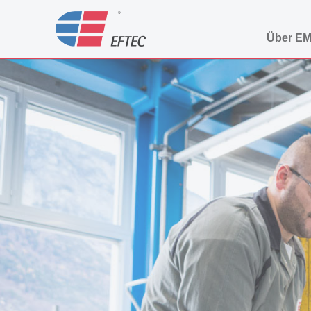
Über E