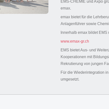
EMS-CHEMIE und Axpo grün
emax.
emax bietet für die Lehrber
Anlagenführer sowie Chemie
Innerhalb emax bildet EMS n
www.emax-gr.ch
EMS bietet Aus- und Weiterz
Kooperationen mit Bildungs
Rekrutierung von jungen Fa
Für die Wiederintegration i
umgesetzt.