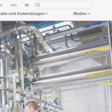
ds
Jobs
DE
ukte und Anwendungen
Medien