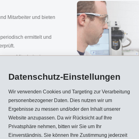
nd Mitarbeiter und bieten
periodisch ermittelt und
rprüft.
unserer Mitarbeiterinnen
gt, deren Erreichung
ls Programmen und
Datenschutz-Einstellungen
Wir verwenden Cookies und Targeting zur Verarbeitung
personenbezogener Daten. Dies nutzen wir um
bildung.
Ergebnisse zu messen und/oder den Inhalt unserer
en der Mitarbeiter ab. Der
Website anzupassen. Da wir Rücksicht auf Ihre
der Qualitäts- und
Privatsphäre nehmen, bitten wir Sie um Ihr
Einverständnis. Sie können Ihre Zustimmung jederzeit