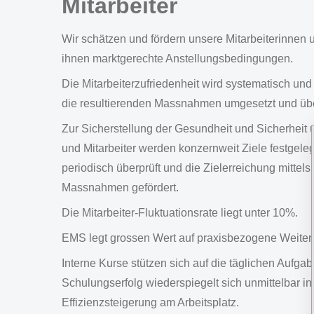
Mitarbeiter
Wir schätzen und fördern unsere Mitarbeiterinnen u
ihnen marktgerechte Anstellungsbedingungen.
Die Mitarbeiterzufriedenheit wird systematisch und 
die resultierenden Massnahmen umgesetzt und übe
Zur Sicherstellung der Gesundheit und Sicherheit 
und Mitarbeiter werden konzernweit Ziele festgele
periodisch überprüft und die Zielerreichung mitte
Massnahmen gefördert.
Die Mitarbeiter-Fluktuationsrate liegt unter 10%.
EMS legt grossen Wert auf praxisbezogene Weiter
Interne Kurse stützen sich auf die täglichen Aufgab
Schulungserfolg wiederspiegelt sich unmittelbar in 
Effizienzsteigerung am Arbeitsplatz.