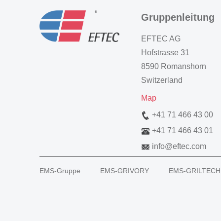
Gruppenleitung
EFTEC AG
Hofstrasse 31
8590 Romanshorn
Switzerland
Map
+41 71 466 43 00
+41 71 466 43 01
info
@
eftec.com
EMS-Gruppe
EMS-GRIVORY
EMS-GRILTECH