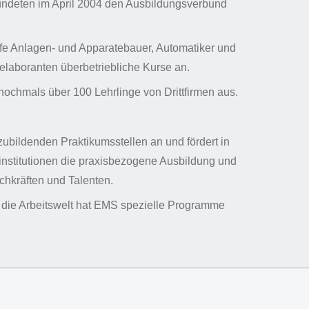
deten im April 2004 den Ausbildungsverbund
ufe Anlagen- und Apparatebauer, Automatiker und
laboranten überbetriebliche Kurse an.
ochmals über 100 Lehrlinge von Drittfirmen aus.
ubildenden Praktikumsstellen an und fördert in
institutionen die praxisbezogene Ausbildung und
chkräften und Talenten.
n die Arbeitswelt hat EMS spezielle Programme