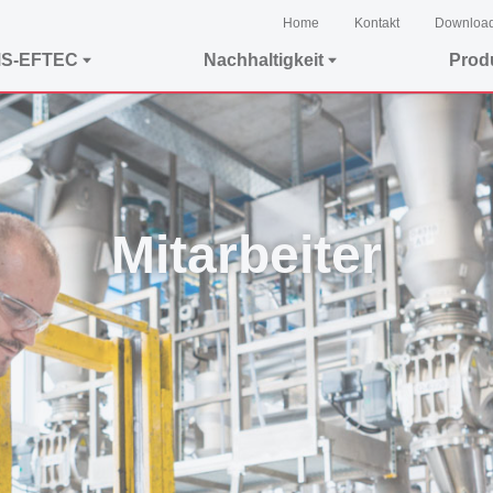
Home
Kontakt
Downloa
MS-EFTEC
Nachhaltigkeit
Prod
Mitarbeiter