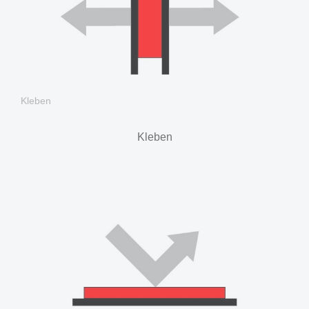
Kleben
Kleben