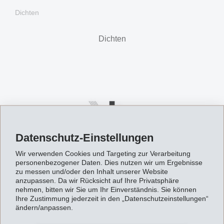
Dichten
Dichten
Datenschutz-Einstellungen
Wir verwenden Cookies und Targeting zur Verarbeitung
personenbezogener Daten. Dies nutzen wir um Ergebnisse
zu messen und/oder den Inhalt unserer Website
anzupassen. Da wir Rücksicht auf Ihre Privatsphäre
nehmen, bitten wir Sie um Ihr Einverständnis. Sie können
Ihre Zustimmung jederzeit in den „Datenschutzeinstellungen“
Damping
ändern/anpassen.