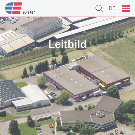
DE
Leitbild