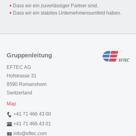
Dass wir ein zuverlässiger Partner sind.
Dass wir ein stabiles Unternehmensumfeld haben.
Gruppenleitung
EFTEC AG
Hofstrasse 31
8590 Romanshorn
Switzerland
Map
+41 71 466 43 00
+41 71 466 43 01
info
@
eftec.com