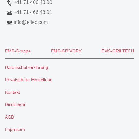
+41 71 466 43 00
+41 71 466 43 01
info
@
eftec.com
EMS-Gruppe
EMS-GRIVORY
EMS-GRILTECH
Datenschutzerklärung
Privatsphäre Einstellung
Kontakt
Disclaimer
AGB
Impresum