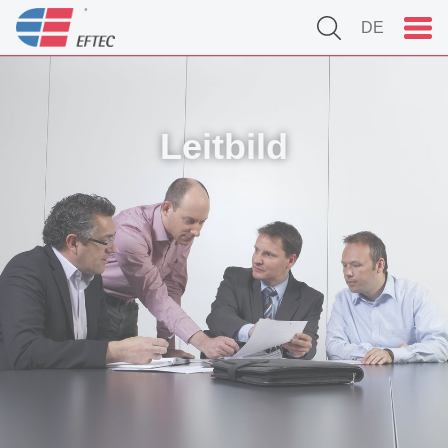
DE
Leitbild