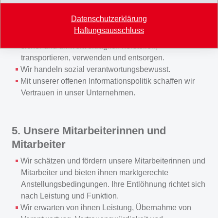
Unsere Anlagen gewährleisten einen hohen Stand an
Datenschutzerklärung
Sicherheit für Menschen.
Haftungsausschluss
Der Umwelt tragen wir Sorge, indem wir Produkte
sicher und umweltverträglich herstellen,
transportieren, verwenden und entsorgen.
Wir handeln sozial verantwortungsbewusst.
Mit unserer offenen Informationspolitik schaffen wir
Vertrauen in unser Unternehmen.
5. Unsere Mitarbeiterinnen und
Mitarbeiter
Wir schätzen und fördern unsere Mitarbeiterinnen und
Mitarbeiter und bieten ihnen marktgerechte
Anstellungsbedingungen. Ihre Entlöhnung richtet sich
nach Leistung und Funktion.
Wir erwarten von ihnen Leistung, Übernahme von