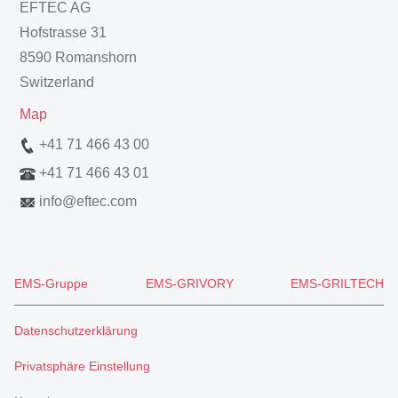
EFTEC AG
Hofstrasse 31
8590 Romanshorn
Switzerland
Map
+41 71 466 43 00
+41 71 466 43 01
info
@
eftec.com
EMS-Gruppe
EMS-GRIVORY
EMS-GRILTECH
Datenschutzerklärung
Privatsphäre Einstellung