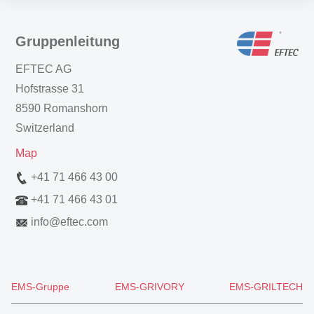
Gruppenleitung
EFTEC AG
Hofstrasse 31
8590 Romanshorn
Switzerland
Map
+41 71 466 43 00
+41 71 466 43 01
info
@
eftec.com
EMS-Gruppe
EMS-GRIVORY
EMS-GRILTECH