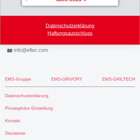
Switzerland
Map
Datenschutzerklärung
+41 71 466 43 00
Haftungsausschluss
+41 71 466 43 01
info
@
eftec.com
EMS-Gruppe
EMS-GRIVORY
EMS-GRILTECH
Datenschutzerklärung
Privatsphäre Einstellung
Kontakt
Disclaimer