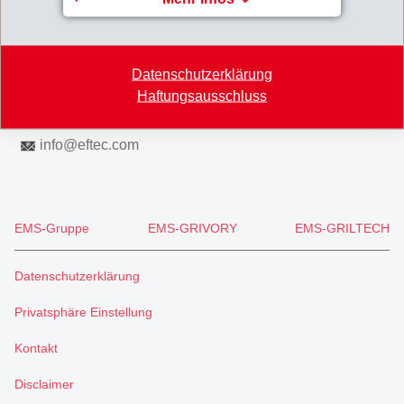
Switzerland
Map
Datenschutzerklärung
+41 71 466 43 00
Haftungsausschluss
+41 71 466 43 01
info
@
eftec.com
EMS-Gruppe
EMS-GRIVORY
EMS-GRILTECH
Datenschutzerklärung
Privatsphäre Einstellung
Kontakt
Disclaimer