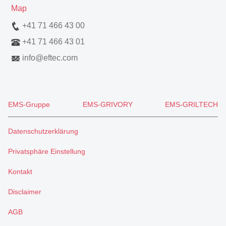
Map
+41 71 466 43 00
+41 71 466 43 01
info
@
eftec.com
EMS-Gruppe
EMS-GRIVORY
EMS-GRILTECH
Datenschutzerklärung
Privatsphäre Einstellung
Kontakt
Disclaimer
AGB