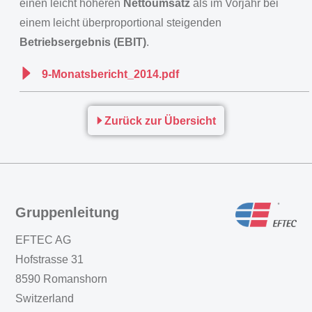
einen leicht höheren
Nettoumsatz
als im Vorjahr bei
einem leicht überproportional steigenden
Betriebsergebnis (EBIT)
.
9-Monatsbericht_2014.pdf
Zurück zur Übersicht
Gruppenleitung
EFTEC AG
Hofstrasse 31
8590 Romanshorn
Switzerland