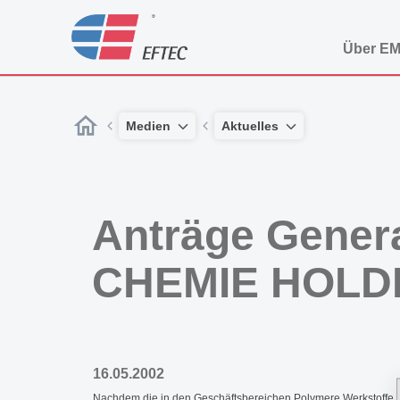
Über E
Medien
Aktuelles
Anträge Gener
CHEMIE HOLD
16.05.2002
Nachdem die in den Geschäftsbereichen Polymere Werkstoffe, 