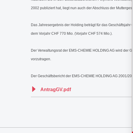
2002 publiziert hat, liegt nun auch der Abschluss der Mutterges
Das Jahresergebnis der Holding beträgt für das Geschäftsjahr 
dem Vorjahr CHF 770 Mio. (Vorjahr CHF 574 Mio.).
Der Verwaltungsrat der EMS-CHEMIE HOLDING AG wird der Gen
vorzutragen.
Der Geschäftsbericht der EMS-CHEMIE HOLDING AG 2001/2002 sowi
AntragGV.pdf