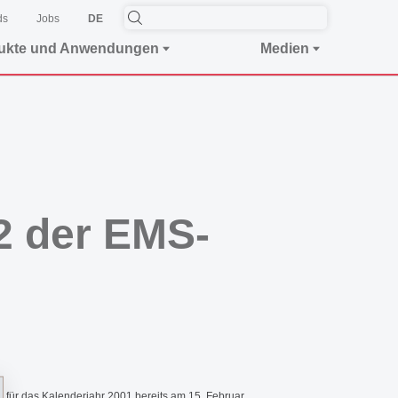
ds
Jobs
DE
ukte und Anwendungen
Medien
2 der EMS-
für das Kalenderjahr 2001 bereits am 15. Februar