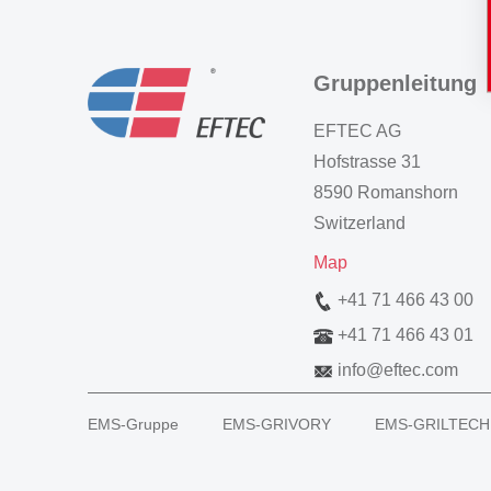
Gruppenleitung
EFTEC AG
Hofstrasse 31
8590 Romanshorn
Switzerland
Map
+41 71 466 43 00
+41 71 466 43 01
info
@
eftec.com
EMS-Gruppe
EMS-GRIVORY
EMS-GRILTECH