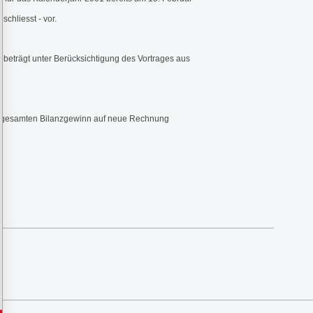
chliesst - vor.
 beträgt unter Berücksichtigung des Vortrages aus
n gesamten Bilanzgewinn auf neue Rechnung
.