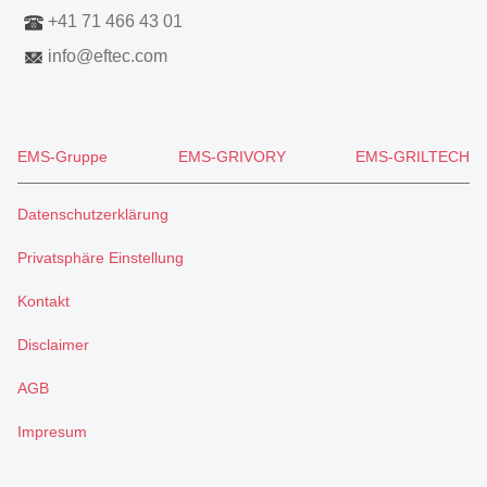
+41 71 466 43 01
info
@
eftec.com
EMS-Gruppe
EMS-GRIVORY
EMS-GRILTECH
Datenschutzerklärung
Privatsphäre Einstellung
Kontakt
Disclaimer
AGB
Impresum