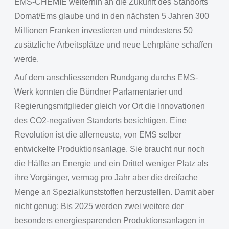
EMS-CHEMIE weiterhin an die Zukunft des Standorts
Domat/Ems glaube und in den nächsten 5 Jahren 300
Millionen Franken investieren und mindestens 50
zusätzliche Arbeitsplätze und neue Lehrpläne schaffen
werde.
Auf dem anschliessenden Rundgang durchs EMS-
Werk konnten die Bündner Parlamentarier und
Regierungsmitglieder gleich vor Ort die Innovationen
des CO2-negativen Standorts besichtigen. Eine
Revolution ist die allerneuste, von EMS selber
entwickelte Produktionsanlage. Sie braucht nur noch
die Hälfte an Energie und ein Drittel weniger Platz als
ihre Vorgänger, vermag pro Jahr aber die dreifache
Menge an Spezialkunststoffen herzustellen. Damit aber
nicht genug: Bis 2025 werden zwei weitere der
besonders energiesparenden Produktionsanlagen in