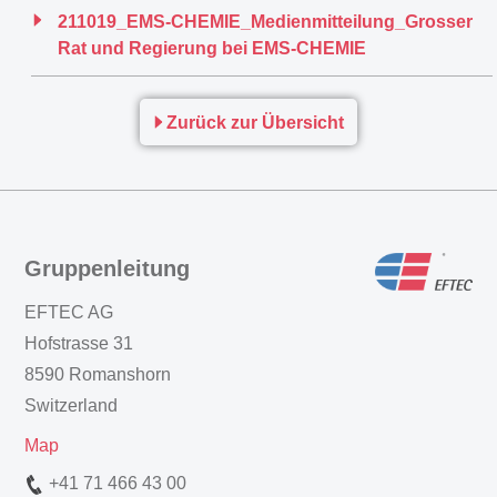
211019_EMS-CHEMIE_Medienmitteilung_Grosser
Rat und Regierung bei EMS-CHEMIE
Zurück zur Übersicht
Gruppenleitung
EFTEC AG
Hofstrasse 31
8590 Romanshorn
Switzerland
Map
+41 71 466 43 00