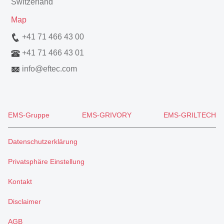
Switzerland
Map
+41 71 466 43 00
+41 71 466 43 01
info
@
eftec.com
EMS-Gruppe
EMS-GRIVORY
EMS-GRILTECH
Datenschutzerklärung
Privatsphäre Einstellung
Kontakt
Disclaimer
AGB