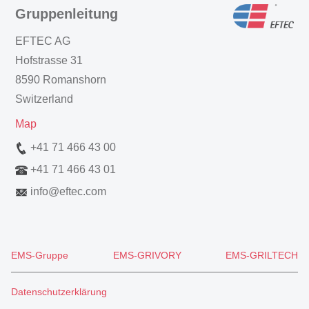
Gruppenleitung
EFTEC AG
Hofstrasse 31
8590 Romanshorn
Switzerland
Map
+41 71 466 43 00
+41 71 466 43 01
info
@
eftec.com
EMS-Gruppe
EMS-GRIVORY
EMS-GRILTECH
Datenschutzerklärung