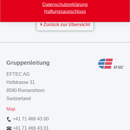
Datenschutzerklärung
MM Halbjahresabschluss IFRS 2018
Haftungsausschluss
Zurück zur Übersicht
Gruppenleitung
EFTEC AG
Hofstrasse 31
8590 Romanshorn
Switzerland
Map
+41 71 466 43 00
+41 71 466 43 01