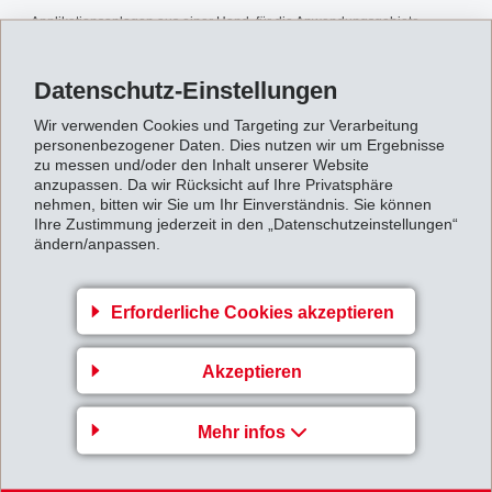
Applikationsanlagen aus einer Hand, für die Anwendungsgebiete
"Kleben, Schützen, Dichten" im Automobilbau weiter aus.
Datenschutz-Einstellungen
Zurück zur Übersicht
Wir verwenden Cookies und Targeting zur Verarbeitung
personenbezogener Daten. Dies nutzen wir um Ergebnisse
zu messen und/oder den Inhalt unserer Website
anzupassen. Da wir Rücksicht auf Ihre Privatsphäre
nehmen, bitten wir Sie um Ihr Einverständnis. Sie können
Ihre Zustimmung jederzeit in den „Datenschutzeinstellungen“
ändern/anpassen.
Gruppenleitung
EFTEC AG
Erforderliche Cookies akzeptieren
Hofstrasse 31
Akzeptieren
8590 Romanshorn
Switzerland
Mehr infos
Map
+41 71 466 43 00