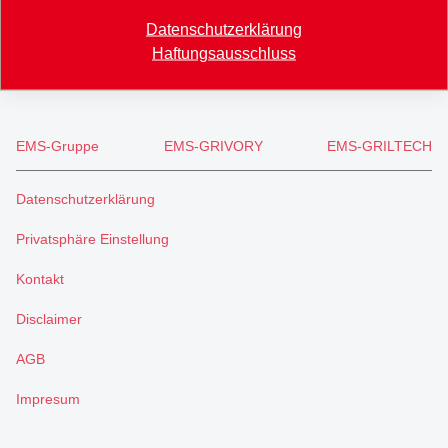
+41 71 466 43 01
Datenschutzerklärung
Haftungsausschluss
info
@
eftec.com
EMS-Gruppe
EMS-GRIVORY
EMS-GRILTECH
Datenschutzerklärung
Privatsphäre Einstellung
Kontakt
Disclaimer
AGB
Impresum