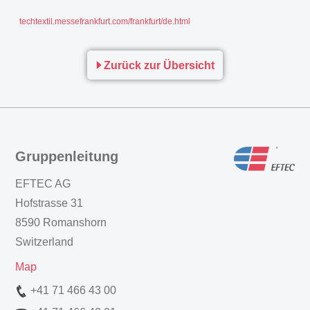
techtextil.messefrankfurt.com/frankfurt/de.html
Zurück zur Übersicht
Gruppenleitung
EFTEC AG
Hofstrasse 31
8590 Romanshorn
Switzerland
Map
+41 71 466 43 00