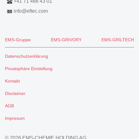
+41 71 466 43 01
info
@
eftec.com
EMS-Gruppe
EMS-GRIVORY
EMS-GRILTECH
Datenschutzerklärung
Privatsphäre Einstellung
Kontakt
Disclaimer
AGB
Impresum
© 2026 EMS-CHEMIE HOLDING AG