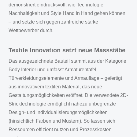
demonstriert eindrucksvoll, wie Technologie,
Nachhaltigkeit und Style Hand in Hand gehen können
– und setzte sich gegen zahlreiche starke
Wettbewerber durch.
Textile Innovation setzt neue Massstäbe
Das ausgezeichnete Bauteil stammt aus der Kategorie
Body Interior und umfasst Armaturentafel,
Türverkleidungselemente und Armauflage – gefertigt
aus innovativem textilen Material, das neue
Gestaltungsmöglichkeiten eröffnet. Die verwendete 2D-
Stricktechnologie ermöglicht nahezu unbegrenzte
Design- und Individualisierungsmöglichkeiten
(hinsichtlich Farben und Mustern). So lassen sich
Ressourcen effizient nutzen und Prozesskosten