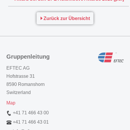
Zurück zur Übersicht
Gruppenleitung
EFTEC AG
Hofstrasse 31
8590 Romanshorn
Switzerland
Map
+41 71 466 43 00
+41 71 466 43 01