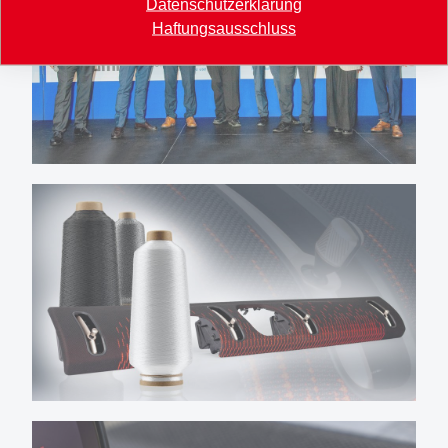
Datenschutzerklärung
Haftungsausschluss