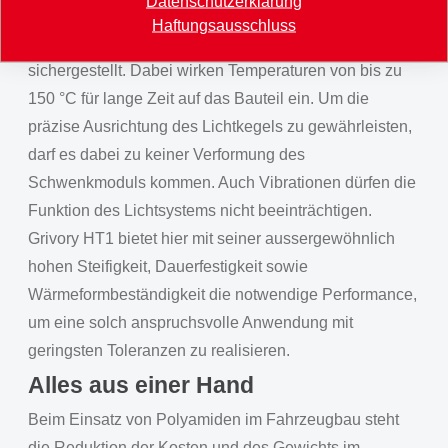
Datenschutzerklärung
der etwa 0.4 kg schweren Beleuchtungseinheit wird
Haftungsausschluss
durch ein Schwenkmodul aus Grivory HT1
sichergestellt. Dabei wirken Temperaturen von bis zu
150 °C für lange Zeit auf das Bauteil ein. Um die
präzise Ausrichtung des Lichtkegels zu gewährleisten,
darf es dabei zu keiner Verformung des
Schwenkmoduls kommen. Auch Vibrationen dürfen die
Funktion des Lichtsystems nicht beeinträchtigen.
Grivory HT1 bietet hier mit seiner aussergewöhnlich
hohen Steifigkeit, Dauerfestigkeit sowie
Wärmeformbeständigkeit die notwendige Performance,
um eine solch anspruchsvolle Anwendung mit
geringsten Toleranzen zu realisieren.
Alles aus einer Hand
Beim Einsatz von Polyamiden im Fahrzeugbau steht
die Reduktion der Kosten und des Gewichts im