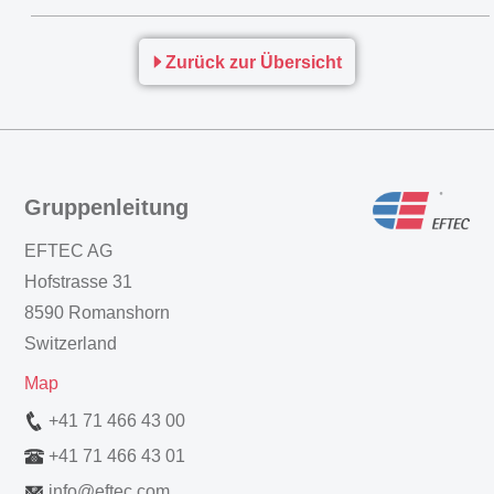
Zurück zur Übersicht
Gruppenleitung
EFTEC AG
Hofstrasse 31
8590 Romanshorn
Switzerland
Map
+41 71 466 43 00
+41 71 466 43 01
info
@
eftec.com