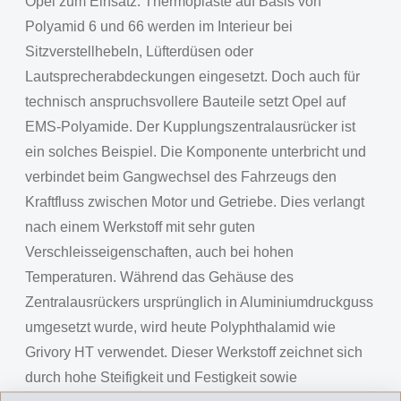
Opel zum Einsatz. Thermoplaste auf Basis von
Polyamid 6 und 66 werden im Interieur bei
Sitzverstellhebeln, Lüfterdüsen oder
Lautsprecherabdeckungen eingesetzt. Doch auch für
technisch anspruchsvollere Bauteile setzt Opel auf
EMS-Polyamide. Der Kupplungszentralausrücker ist
ein solches Beispiel. Die Komponente unterbricht und
verbindet beim Gangwechsel des Fahrzeugs den
Kraftfluss zwischen Motor und Getriebe. Dies verlangt
nach einem Werkstoff mit sehr guten
Verschleisseigenschaften, auch bei hohen
Temperaturen. Während das Gehäuse des
Zentralausrückers ursprünglich in Aluminiumdruckguss
umgesetzt wurde, wird heute Polyphthalamid wie
Grivory HT verwendet. Dieser Werkstoff zeichnet sich
durch hohe Steifigkeit und Festigkeit sowie