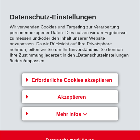
hervorragende Temperatur- und
Chemikalienbeständigkeit aus.
Datenschutz-Einstellungen
Der Kupplungszentralausrücker illustriert die Vorteile
des Metallersatzes. Der Einsatz von Grivory HT bietet
Wir verwenden Cookies und Targeting zur Verarbeitung
personenbezogener Daten. Dies nutzen wir um Ergebnisse
gegenüber Druckgusslösungen erhebliche Kosten-,
zu messen und/oder den Inhalt unserer Website
anzupassen. Da wir Rücksicht auf Ihre Privatsphäre
Gewichts- und Designvorteile – ohne dabei die
nehmen, bitten wir Sie um Ihr Einverständnis. Sie können
Funktionalität einzuschränken.
Ihre Zustimmung jederzeit in den „Datenschutzeinstellungen“
ändern/anpassen.
Starke Performance
Ein weiteres Beispiel für den Einsatz von EMS-
Erforderliche Cookies akzeptieren
Polyamiden bei anspruchsvollen Komponenten bei
Opel ist die neue Generation des adaptiven Fahrlichts
Akzeptieren
AFL ("Adaptive Forward Lighting"), das zum Beispiel
beim Modell Opel Insignia zum Einsatz kommt. Mittels
Mehr infos
beweglicher Linsen ermöglicht das AFL eine
dynamische Anpassung des Lichts auf den
Streckenverlauf. Die dafür notwendige Beweglichkeit