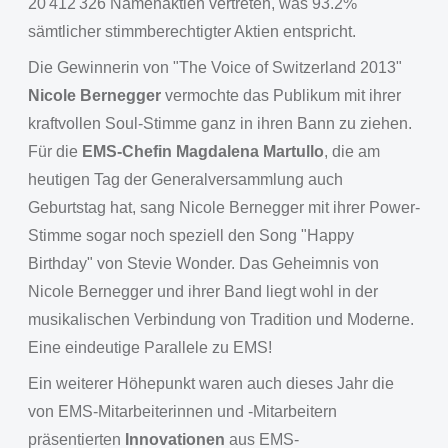
20'412'326 Namenaktien vertreten, was 93.2%
sämtlicher stimmberechtigter Aktien entspricht.
Die Gewinnerin von "The Voice of Switzerland 2013"
Nicole Bernegger
vermochte das Publikum mit ihrer
kraftvollen Soul-Stimme ganz in ihren Bann zu ziehen.
Für die
EMS-Chefin Magdalena Martullo
, die am
heutigen Tag der Generalversammlung auch
Geburtstag hat, sang Nicole Bernegger mit ihrer Power-
Stimme sogar noch speziell den Song "Happy
Birthday" von Stevie Wonder. Das Geheimnis von
Nicole Bernegger und ihrer Band liegt wohl in der
musikalischen Verbindung von Tradition und Moderne.
Eine eindeutige Parallele zu EMS!
Ein weiterer Höhepunkt waren auch dieses Jahr die
von EMS-Mitarbeiterinnen und -Mitarbeitern
präsentierten
Innovationen
aus EMS-