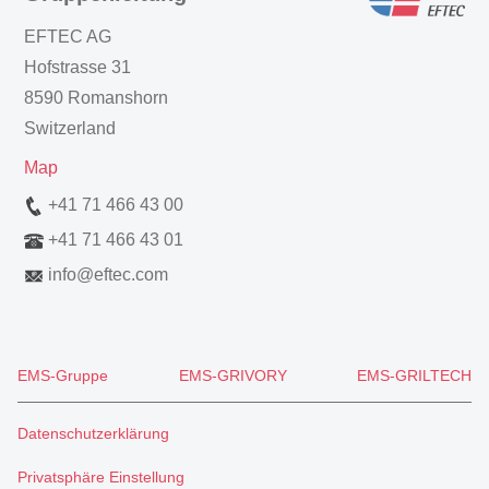
EFTEC AG
Hofstrasse 31
8590 Romanshorn
Switzerland
Map
+41 71 466 43 00
+41 71 466 43 01
info
@
eftec.com
EMS-Gruppe
EMS-GRIVORY
EMS-GRILTECH
Datenschutzerklärung
Privatsphäre Einstellung