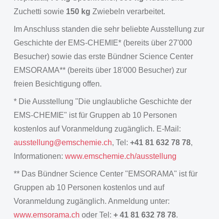
Zuchetti sowie
150 kg
Zwiebeln verarbeitet.
Im Anschluss standen die sehr beliebte Ausstellung zur
Geschichte der EMS-CHEMIE* (bereits über 27'000
Besucher) sowie das erste Bündner Science Center
EMSORAMA** (bereits über 18'000 Besucher) zur
freien Besichtigung offen.
* Die Ausstellung "Die unglaubliche Geschichte der
EMS-CHEMIE" ist für Gruppen ab 10 Personen
kostenlos auf Voranmeldung zugänglich. E-Mail:
ausstellung
@
emschemie.ch
, Tel:
+41 81 632 78 78
,
Informationen:
www.emschemie.ch/ausstellung
** Das Bündner Science Center "EMSORAMA" ist für
Gruppen ab 10 Personen kostenlos und auf
Voranmeldung zugänglich. Anmeldung unter:
www.emsorama.ch
oder Tel:
+ 41 81 632 78 78
.