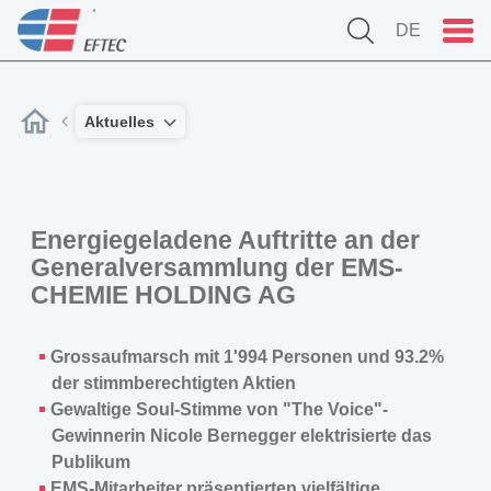
DE
Aktuelles
Energiegeladene Auftritte an der
Generalversammlung der EMS-
CHEMIE HOLDING AG
Grossaufmarsch mit 1'994 Personen und 93.2%
der stimmberechtigten Aktien
Gewaltige Soul-Stimme von "The Voice"-
Gewinnerin Nicole Bernegger elektrisierte das
Publikum
EMS-Mitarbeiter präsentierten vielfältige