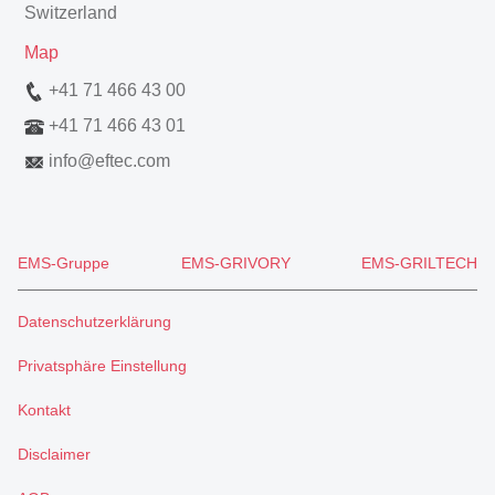
Switzerland
Map
+41 71 466 43 00
+41 71 466 43 01
info
@
eftec.com
EMS-Gruppe
EMS-GRIVORY
EMS-GRILTECH
Datenschutzerklärung
Privatsphäre Einstellung
Kontakt
Disclaimer