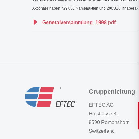
Aktionäre haben 729'051 Namenaktien und 200'316 Inhaberaktie
Generalversammlung_1998.pdf
Gruppenleitung
EFTEC AG
Hofstrasse 31
8590 Romanshorn
Switzerland