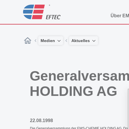
Über E
Medien
Aktuelles
Generalversa
HOLDING AG
22.08.1998
Die Generalversammlung der EMS-CHEMIE HOLDING AG, Domat/