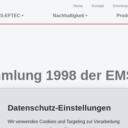
Home
Kontakt
Downloa
MS-EFTEC
Nachhaltigkeit
Prod
mmlung 1998 der E
Datenschutz-Einstellungen
Wir verwenden Cookies und Targeting zur Verarbeitung
Ems, hat an ihrer Generalversammlung vom 22. August 1998 allen Anträgen de