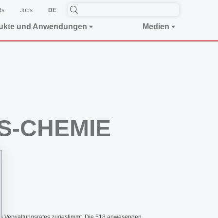
ds
Jobs
DE
ukte und Anwendungen
Medien
MS-CHEMIE
s Verwaltungsrates zugestimmt. Die 518 anwesenden