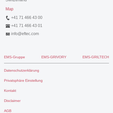
Map
+41 71 466 43 00
+41 71 466 43 01
info
@
eftec.com
EMS-Gruppe
EMS-GRIVORY
EMS-GRILTECH
Datenschutzerklärung
Privatsphäre Einstellung
Kontakt
Disclaimer
AGB