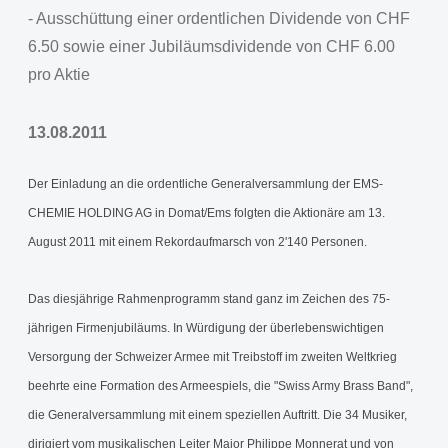
- Ausschüttung einer ordentlichen Dividende von CHF
6.50 sowie einer Jubiläumsdividende von CHF 6.00
pro Aktie
13.08.2011
Der Einladung an die ordentliche Generalversammlung der EMS-
CHEMIE HOLDING AG in Domat/Ems folgten die Aktionäre am 13.
August 2011 mit einem Rekordaufmarsch von 2'140 Personen.
Das diesjährige Rahmenprogramm stand ganz im Zeichen des 75-
jährigen Firmenjubiläums. In Würdigung der überlebenswichtigen
Versorgung der Schweizer Armee mit Treibstoff im zweiten Weltkrieg
beehrte eine Formation des Armeespiels, die "Swiss Army Brass Band",
die Generalversammlung mit einem speziellen Auftritt. Die 34 Musiker,
dirigiert vom musikalischen Leiter Major Philippe Monnerat und von