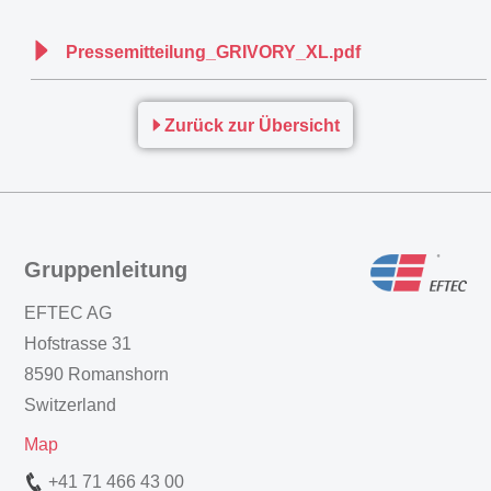
Pressemitteilung_GRIVORY_XL.pdf
Zurück zur Übersicht
Gruppenleitung
EFTEC AG
Hofstrasse 31
8590 Romanshorn
Switzerland
Map
+41 71 466 43 00