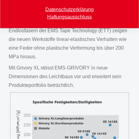
Endlosfaser-Tapes können die ausgezeichneten
Datenschutzerklärung
Eigenschaften der Grivory XL-Produkte noch weiter
Haftungsausschluss
gesteigert werden. In Kombination mit den gerichteten
Endlosfasern der EMS Tape Technology (ETT) zeigen
die neuen Werkstoffe linear-elastisches Verhalten wie
eine Feder ohne plastische Verformung bis über 200
MPa hinaus.
Mit Grivory XL stösst EMS-GRIVORY in neue
Dimensionen des Leichtbaus vor und erweitert sein
Produkteportfolio beträchtlich.