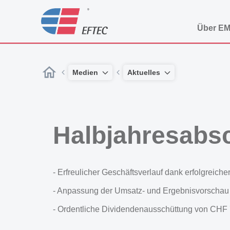
Über E
Medien
Aktuelles
Halbjahresabs
- Erfreulicher Geschäftsverlauf dank erfolgrei
- Anpassung der Umsatz- und Ergebnisvorschau
- Ordentliche Dividendenausschüttung von CHF 7