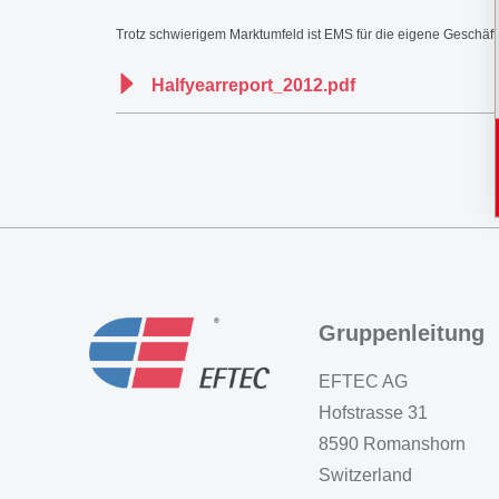
Trotz schwierigem Marktumfeld ist EMS für die eigene Geschäfts
Halfyearreport_2012.pdf
Gruppenleitung
EFTEC AG
Hofstrasse 31
8590 Romanshorn
Switzerland