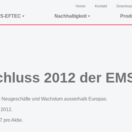
Home
Kontakt
Downloa
MS-EFTEC
Nachhaltigkeit
Prod
chluss 2012 der EM
cher Neugeschäfte und Wachstum ausserhalb Europas.
 2012.
 pro Aktie.