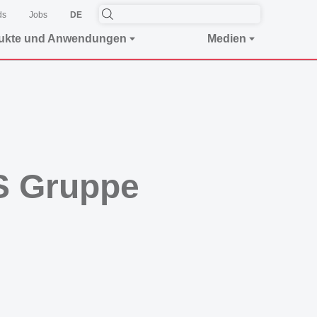
ds
Jobs
DE
ukte und Anwendungen
Medien
S Gruppe