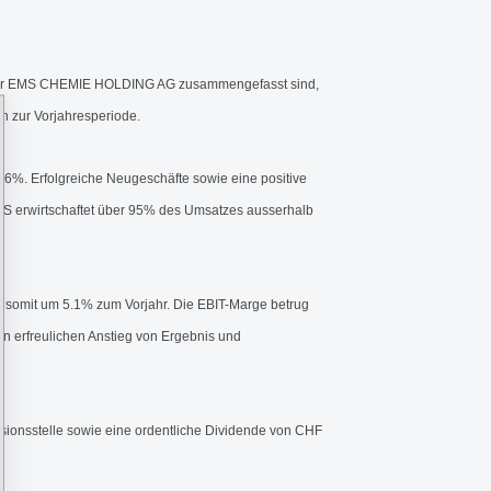
in der EMS CHEMIE HOLDING AG zusammengefasst sind,
h zur Vorjahresperiode.
.6%. Erfolgreiche Neugeschäfte sowie eine positive
MS erwirtschaftet über 95% des Umsatzes ausserhalb
nd somit um 5.1% zum Vorjahr. Die EBIT-Marge betrug
n erfreulichen Anstieg von Ergebnis und
onsstelle sowie eine ordentliche Dividende von CHF