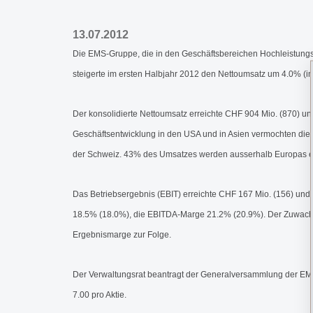
13.07.2012
Die EMS-Gruppe, die in den Geschäftsbereichen Hochleistung
steigerte im ersten Halbjahr 2012 den Nettoumsatz um 4.0% (i
Der konsolidierte Nettoumsatz erreichte CHF 904 Mio. (870) un
Geschäftsentwicklung in den USA und in Asien vermochten die
der Schweiz. 43% des Umsatzes werden ausserhalb Europas er
Das Betriebsergebnis (EBIT) erreichte CHF 167 Mio. (156) und 
18.5% (18.0%), die EBITDA-Marge 21.2% (20.9%). Der Zuwachs 
Ergebnismarge zur Folge.
Der Verwaltungsrat beantragt der Generalversammlung der EM
7.00 pro Aktie.