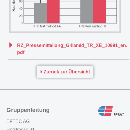
RZ_Pressemitteilung_Grilamid_TR_XE_10991_en.
pdf
Zurück zur Übersicht
Gruppenleitung
EFTEC AG
Hofstrasse 31