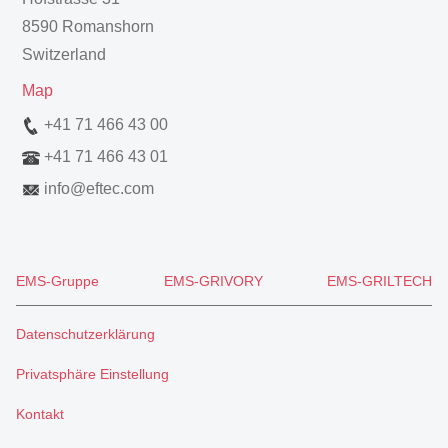
8590 Romanshorn
Switzerland
Map
+41 71 466 43 00
+41 71 466 43 01
info
@
eftec.com
EMS-Gruppe
EMS-GRIVORY
EMS-GRILTECH
Datenschutzerklärung
Privatsphäre Einstellung
Kontakt