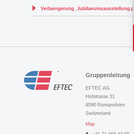
Verlaengerung_Jubilaeumsausstellung.p
Gruppenleitung
EFTEC AG
Hofstrasse 31
8590 Romanshorn
Switzerland
Map