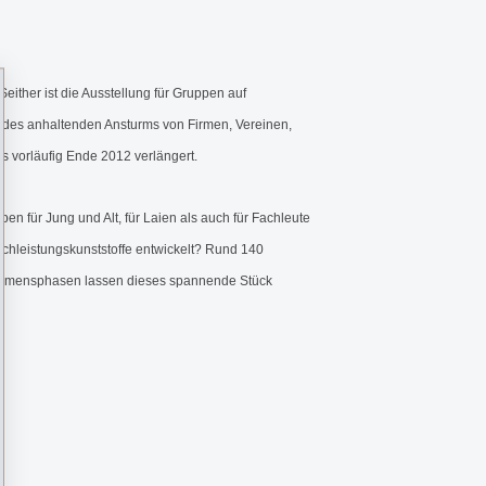
ther ist die Ausstellung für Gruppen auf
n des anhaltenden Ansturms von Firmen, Vereinen,
 vorläufig Ende 2012 verlängert.
n für Jung und Alt, für Laien als auch für Fachleute
Hochleistungskunststoffe entwickelt? Rund 140
rnehmensphasen lassen dieses spannende Stück