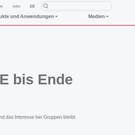
ds
Jobs
DE
ukte und Anwendungen
Medien
E bis Ende
 das Interesse bei Gruppen bleibt