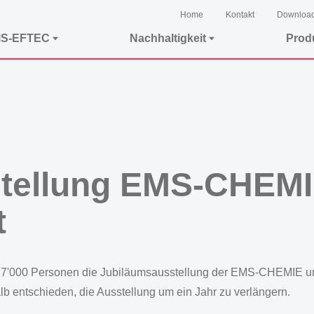
Home
Kontakt
Downloa
MS-EFTEC
Nachhaltigkeit
Prod
tellung EMS-CHEMI
t
r 7'000 Personen die Jubiläumsausstellung der EMS-CHEMIE und
 entschieden, die Ausstellung um ein Jahr zu verlängern.