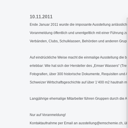
10.11.2011
Ende Januar 2011 wurde die imposante Ausstellung anlässlich 
Voranmeldung öffentlich und unentgeltlich mit einer Führung 
Verbänden, Clubs, Schulklassen, Behörden und anderen Gruppen
Auf eindrückliche Weise macht die einmalige Ausstellung die b
erlebbar: Wie hat sich der Hersteller des „Emser Wassers“ (Tre
Fotografien, über 300 historische Dokumente, Requisiten und
Schweizer Wirtschaftsgeschichte auf über 1‘400 m2 hautnah mi
Langjährige ehemalige Mitarbeiter führen Gruppen durch die A
Nur auf Voranmeldung!
Kontaktaufnahme per Email an ausstellung@emschemie.ch, über