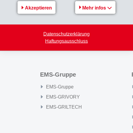
Akzeptieren
Mehr infos
df
Zurück zur Übersicht
Datenschutzerklärung
Haftungsausschluss
EMS-Gruppe
EMS-Gruppe
EMS-GRIVORY
EMS-GRILTECH