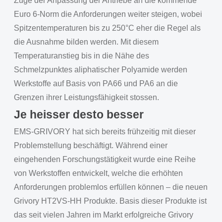
Zuge der Anpassung der Antriebe an die kommende
Euro 6-Norm die Anforderungen weiter steigen, wobei
Spitzentemperaturen bis zu 250°C eher die Regel als
die Ausnahme bilden werden. Mit diesem
Temperaturanstieg bis in die Nähe des
Schmelzpunktes aliphatischer Polyamide werden
Werkstoffe auf Basis von PA66 und PA6 an die
Grenzen ihrer Leistungsfähigkeit stossen.
Je heisser desto besser
EMS-GRIVORY hat sich bereits frühzeitig mit dieser
Problemstellung beschäftigt. Während einer
eingehenden Forschungstätigkeit wurde eine Reihe
von Werkstoffen entwickelt, welche die erhöhten
Anforderungen problemlos erfüllen können – die neuen
Grivory HT2VS-HH Produkte. Basis dieser Produkte ist
das seit vielen Jahren im Markt erfolgreiche Grivory