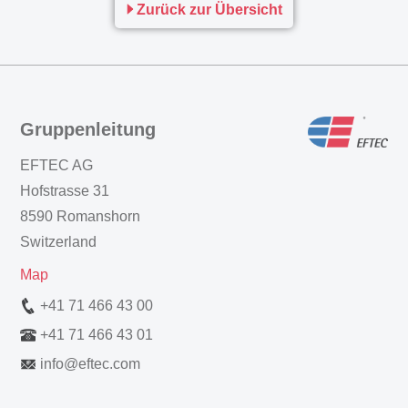
Zurück zur Übersicht
Gruppenleitung
EFTEC AG
Hofstrasse 31
8590 Romanshorn
Switzerland
Map
+41 71 466 43 00
+41 71 466 43 01
info
@
eftec.com