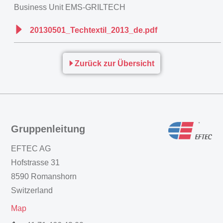
Business Unit EMS-GRILTECH
20130501_Techtextil_2013_de.pdf
Zurück zur Übersicht
Gruppenleitung
EFTEC AG
Hofstrasse 31
8590 Romanshorn
Switzerland
Map