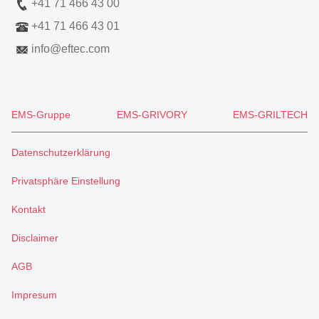
+41 71 466 43 00
+41 71 466 43 01
info
@
eftec.com
EMS-Gruppe
EMS-GRIVORY
EMS-GRILTECH
Datenschutzerklärung
Privatsphäre Einstellung
Kontakt
Disclaimer
AGB
Impresum