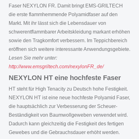
Faser NEXYLON FR. Damit bringt EMS-GRILTECH
die erste flammhemmende Polyamidfaser auf den
Markt. Mit ihr lässt sich die Lebensdauer von
schwerentflammbarer Arbeitskleidung markant erhöhen
sowie den Tragkomfort verbessern. Im Teppichbereich
eröffnen sich weitere interessante Anwendungsgebiete.
Lesen Sie mehr unter:
http://www.emsgriltech.com/nexylonFR_de/
NEXYLON HT eine hochfeste Faser
HT steht für High Tenacity zu Deutsch hohe Festigkeit.
NEXYLON HT ist eine neue hochfeste Polyamid Faser,
die hauptsächlich zur Verbesserung der Scheuer-
Beständigkeit von Baumwollgeweben verwendet wird.
Dadurch kann gleichzeitig die Festigkeit des fertigen
Gewebes und die Gebrauchsdauer erhöht werden.