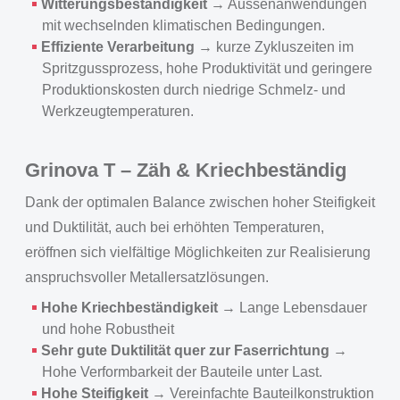
Witterungsbeständigkeit
→ Aussenanwendungen
mit wechselnden klimatischen Bedingungen.
Effiziente Verarbeitung
→ kurze Zykluszeiten im
Spritzgussprozess, hohe Produktivität und geringere
Produktionskosten durch niedrige Schmelz- und
Werkzeugtemperaturen.
Grinova T – Zäh & Kriechbeständig
Dank der optimalen Balance zwischen hoher Steifigkeit
und Duktilität, auch bei erhöhten Temperaturen,
eröffnen sich vielfältige Möglichkeiten zur Realisierung
anspruchsvoller Metallersatzlösungen.
Hohe Kriechbeständigkeit
→ Lange Lebensdauer
und hohe Robustheit
Sehr gute Duktilität quer zur Faserrichtung
→
Hohe Verformbarkeit der Bauteile unter Last.
Hohe Steifigkeit
→ Vereinfachte Bauteilkonstruktion