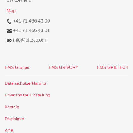
Switzerland
Map
+41 71 466 43 00
+41 71 466 43 01
info
@
eftec.com
EMS-Gruppe
EMS-GRIVORY
EMS-GRILTECH
Datenschutzerklärung
Privatsphäre Einstellung
Kontakt
Disclaimer
AGB