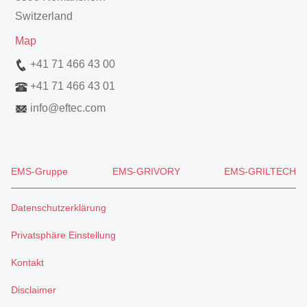
Switzerland
Map
+41 71 466 43 00
+41 71 466 43 01
info
@
eftec.com
EMS-Gruppe
EMS-GRIVORY
EMS-GRILTECH
Datenschutzerklärung
Privatsphäre Einstellung
Kontakt
Disclaimer