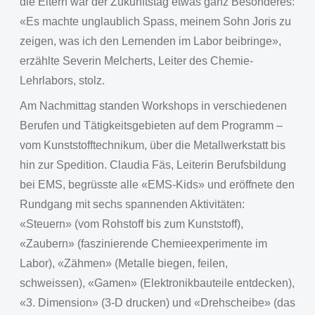
die Eltern war der Zukunftstag etwas ganz Besonderes:
«Es machte unglaublich Spass, meinem Sohn Joris zu
zeigen, was ich den Lernenden im Labor beibringe»,
erzählte Severin Melcherts, Leiter des Chemie-
Lehrlabors, stolz.
Am Nachmittag standen Workshops in verschiedenen
Berufen und Tätigkeitsgebieten auf dem Programm –
vom Kunststofftechnikum, über die Metallwerkstatt bis
hin zur Spedition. Claudia Fäs, Leiterin Berufsbildung
bei EMS, begrüsste alle «EMS-Kids» und eröffnete den
Rundgang mit sechs spannenden Aktivitäten:
«Steuern» (vom Rohstoff bis zum Kunststoff),
«Zaubern» (faszinierende Chemieexperimente im
Labor), «Zähmen» (Metalle biegen, feilen,
schweissen), «Gamen» (Elektronikbauteile entdecken),
«3. Dimension» (3-D drucken) und «Drehscheibe» (das