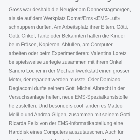
Gross war deshalb die Neugier am Donnerstagmorgen,
als sie auf dem Werkplatz Domat/Ems «EMS-Luft»
schnuppern durften. Am Arbeitsplatz ihrer Eltern, Götti,
Gotti, Onkel, Tante oder Bekannten halfen die Kinder
beim Fräsen, Kopieren, Abfüllen, am Computer
arbeiten oder beim Experimentieren: Valentina Loretz
beispielsweise zerlegte zusammen mit ihrem Onkel
Sandro Locher in der Mechanikwerkstatt einen grossen
Motor, der repariert werden musste. Oder Damiano
Degiacomi durfte seinem Götti Michel Albrecht in der
Versuchsanlage helfen, neue EMS-Spezialkunststoffe
herzustellen. Und besonders cool fanden es Matteo
Melillo und Andrea Gilgen, zusammen mit seinem Gotti
Ricarda Felix von der EMS-Informatikabteilung eine
Harddisk eines Computers auszutauschen. Auch für