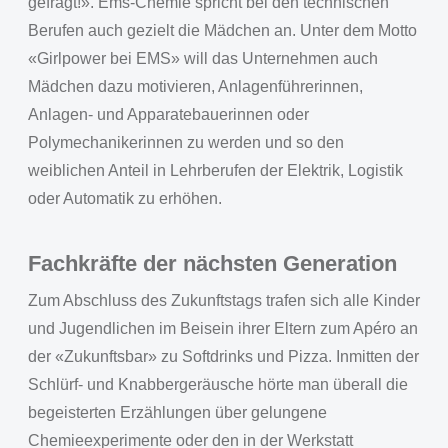
gefragt!». Ems-Chemie spricht bei den technischen
Berufen auch gezielt die Mädchen an. Unter dem Motto
«Girlpower bei EMS» will das Unternehmen auch
Mädchen dazu motivieren, Anlagenführerinnen,
Anlagen- und Apparatebauerinnen oder
Polymechanikerinnen zu werden und so den
weiblichen Anteil in Lehrberufen der Elektrik, Logistik
oder Automatik zu erhöhen.
Fachkräfte der nächsten Generation
Zum Abschluss des Zukunftstags trafen sich alle Kinder
und Jugendlichen im Beisein ihrer Eltern zum Apéro an
der «Zukunftsbar» zu Softdrinks und Pizza. Inmitten der
Schlürf- und Knabbergeräusche hörte man überall die
begeisterten Erzählungen über gelungene
Chemieexperimente oder den in der Werkstatt