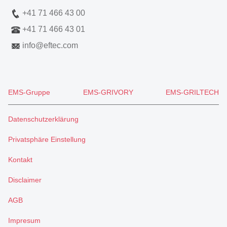
+41 71 466 43 00
+41 71 466 43 01
info
@
eftec.com
EMS-Gruppe
EMS-GRIVORY
EMS-GRILTECH
Datenschutzerklärung
Privatsphäre Einstellung
Kontakt
Disclaimer
AGB
Impresum