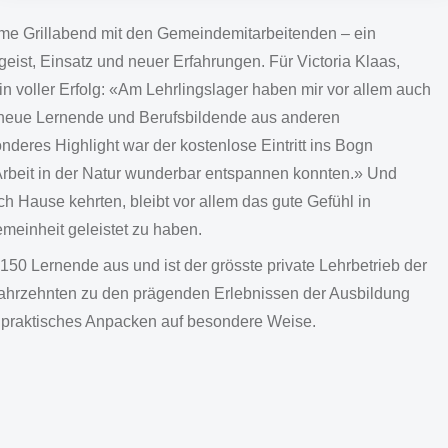
me Grillabend mit den Gemeindemitarbeitenden – ein
ist, Einsatz und neuer Erfahrungen. Für Victoria Klaas,
ein voller Erfolg: «Am Lehrlingslager haben mir vor allem auch
 neue Lernende und Berufsbildende aus anderen
eres Highlight war der kostenlose Eintritt ins Bogn
Arbeit in der Natur wunderbar entspannen konnten.» Und
 Hause kehrten, bleibt vor allem das gute Gefühl in
gemeinheit geleistet zu haben.
50 Lernende aus und ist der grösste private Lehrbetrieb der
Jahrzehnten zu den prägenden Erlebnissen der Ausbildung
 praktisches Anpacken auf besondere Weise.