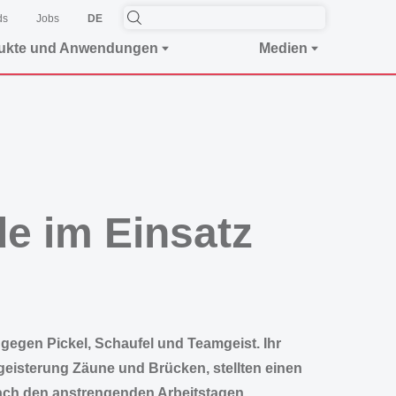
ds
Jobs
DE
ukte und Anwendungen
Medien
e im Einsatz
 gegen Pickel, Schaufel und Teamgeist. Ihr
egeisterung Zäune und Brücken, stellten einen
Nach den anstrengenden Arbeitstagen