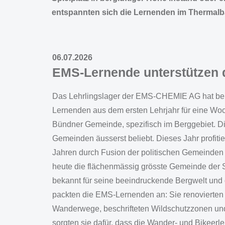
entspannten sich die Lernenden im Thermalb
06.07.2026
EMS-Lernende unterstützen 
Das Lehrlingslager der EMS-CHEMIE AG hat berei
Lernenden aus dem ersten Lehrjahr für eine Woc
Bündner Gemeinde, spezifisch im Berggebiet. D
Gemeinden äusserst beliebt. Dieses Jahr profiti
Jahren durch Fusion der politischen Gemeinden 
heute die flächenmässig grösste Gemeinde der S
bekannt für seine beeindruckende Bergwelt und
packten die EMS-Lernenden an: Sie renovierte
Wanderwege, beschrifteten Wildschutzzonen und s
sorgten sie dafür, dass die Wander- und Bikeerl