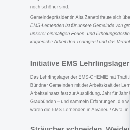
noch schöner sind.
Gemeindepräsidentin Aita Zanetti freute sich ü
EMS-Lernenden ist für unsere Gemeinde von gros
unserer einmaligen Ferien- und Erholungsdestina
körperliche Arbeit den Teamgeist und das Verant
Initiative EMS Lehrlingslage
Das Lehrlingslager der EMS-CHEMIE hat Traditi
Bündner Gemeinden mit der Arbeitskraft der Ler
Arbeitseinsatz fest zur Ausbildung. Jahr für Jahr
Graubünden – und sammeln Erfahrungen, die weit
waren die EMS-Lernenden in Alvaneu / Alvra, in 
Sträucher schneiden, Weide