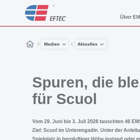
Über E
Medien
Aktuelles
Spuren, die bl
für Scuol
Vom 29. Juni bis 3. Juli 2026 tauschten 46 EM
Ziel: Scuol im Unterengadin. Unter der Anlei
Spielplatz in bergluftiger Höhe instand ode