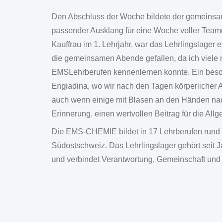
Den Abschluss der Woche bildete der gemeinsa
passender Ausklang für eine Woche voller Teamge
Kauffrau im 1. Lehrjahr, war das Lehrlingslager 
die gemeinsamen Abende gefallen, da ich viele
EMSLehrberufen kennenlernen konnte. Ein besond
Engiadina, wo wir nach den Tagen körperlicher 
auch wenn einige mit Blasen an den Händen nach
Erinnerung, einen wertvollen Beitrag für die All
Die EMS-CHEMIE bildet in 17 Lehrberufen rund 1
Südostschweiz. Das Lehrlingslager gehört seit 
und verbindet Verantwortung, Gemeinschaft und