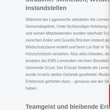
instandstellen
Während der Lagerwoche arbeiteten die Lernen
Gemeindegebiet. Unter fachkundiger Anleitung v
und seinen Mitarbeitenden wurden oberhalb Scu
zwischen Ardez und Guarda Brücken instand gest
Wildschutzzäune erstellt und beim Lai Nair in T
Holzschnitzeln versehen. Also alles Arbeiten, d
leisteten die EMS-Lernenden mit ihren Berufsbi
Gemeinde Scuol. Der Einsatz forderte die Lernen
wurde im teils steilen Gelände gearbeitet. Mu
Erlebnisse gehörten dazu – genauso wie der Sto
haben.
Teamgeist und bleibende Er