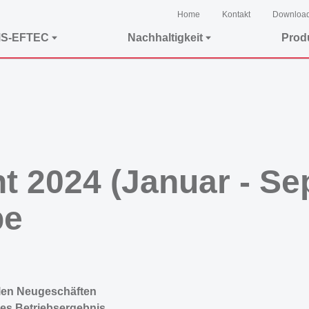
Home
Kontakt
Downloa
MS-EFTEC
Nachhaltigkeit
Prod
t 2024 (Januar - S
pe
blen Neugeschäften
es Betriebsergebnis