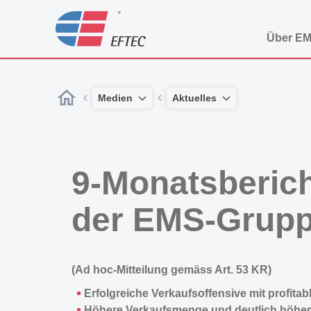
Über E
Medien
Aktuelles
9-Monatsberich
der EMS-Grup
(Ad hoc-Mitteilung gemäss Art. 53 KR)
Erfolgreiche Verkaufsoffensive mit profita
Höhere Verkaufsmenge und deutlich höher