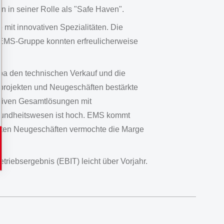
n in seiner Rolle als "Safe Haven".
 mit innovativen Spezialitäten. Die
 EMS-Gruppe konnten erfreulicherweise
pa den technischen Verkauf und die
sprojekten und Neugeschäften bestärkte
ativen Gesamtlösungen mit
sundheitswesen ist hoch. EMS kommt
erten Neugeschäften vermochte die Marge
riebsergebnis (EBIT) leicht über Vorjahr.