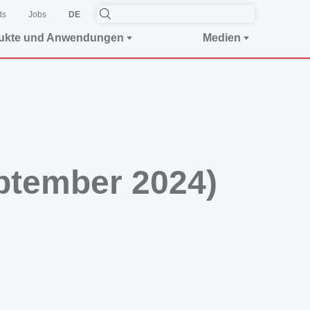
ds
Jobs
DE
ukte und Anwendungen
Medien
eptember 2024)