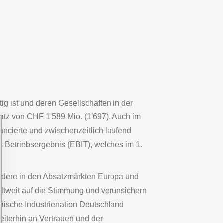
ätig ist und deren Gesellschaften in der
z von CHF 1'589 Mio. (1'697). Auch im
ncierte und zwischenzeitlich laufend
s Betriebsergebnis (EBIT), welches im 1.
ondere in den Absatzmärkten Europa und
ltweit auf die Stimmung und verunsichern
äische Industrienation Deutschland
weiterhin an Vertrauen und der