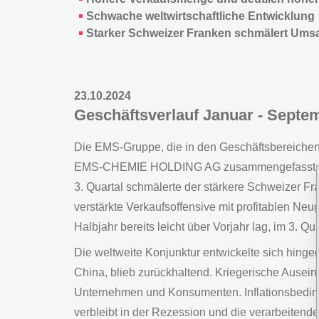
Schwache weltwirtschaftliche Entwicklung
Starker Schweizer Franken schmälert Ums
23.10.2024
Geschäftsverlauf Januar - Septe
Die EMS-Gruppe, die in den Geschäftsbereiche
EMS-CHEMIE HOLDING AG zusammengefasst sind, 
3. Quartal schmälerte der stärkere Schweizer F
verstärkte Verkaufsoffensive mit profitablen Ne
Halbjahr bereits leicht über Vorjahr lag, im 3. Qu
Die weltweite Konjunktur entwickelte sich hing
China, blieb zurückhaltend. Kriegerische Ausei
Unternehmen und Konsumenten. Inflationsbedingt
verbleibt in der Rezession und die verarbeitende