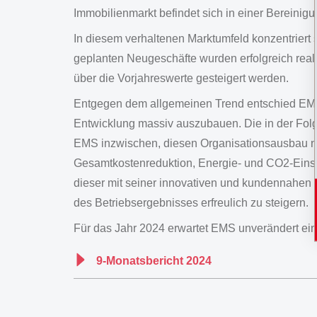
Immobilienmarkt befindet sich in einer Bereinig
In diesem verhaltenen Marktumfeld konzentriert 
geplanten Neugeschäfte wurden erfolgreich real
über die Vorjahreswerte gesteigert werden.
Entgegen dem allgemeinen Trend entschied EMS 
Entwicklung massiv auszubauen. Die in der Folg
EMS inzwischen, diesen Organisationsausbau no
Gesamtkostenreduktion, Energie- und CO2-Eins
dieser mit seiner innovativen und kundennahen
des Betriebsergebnisses erfreulich zu steigern.
Für das Jahr 2024 erwartet EMS unverändert eine
9-Monatsbericht 2024