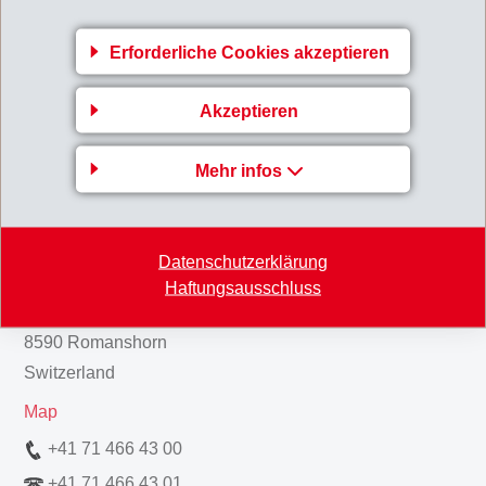
3-Monatsbericht2001.pdf
Erforderliche Cookies akzeptieren
Zurück zur Übersicht
Akzeptieren
Mehr infos
Gruppenleitung
Datenschutzerklärung
EFTEC AG
Haftungsausschluss
Hofstrasse 31
8590 Romanshorn
Switzerland
Map
+41 71 466 43 00
+41 71 466 43 01