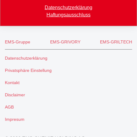
+41 71 466 43 01
Datenschutzerklärung
info
@
eftec.com
Haftungsausschluss
EMS-Gruppe
EMS-GRIVORY
EMS-GRILTECH
Datenschutzerklärung
Privatsphäre Einstellung
Kontakt
Disclaimer
AGB
Impresum