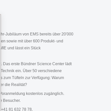
ahr-Jubiläum von EMS bereits über 20'000
len sowie mit über 600 Produkt- und
IE und lässt ein Stück
. Das erste Bündner Science Center lädt
Technik ein. Über 50 verschiedene
rs zum Tüfteln zur Verfügung: Warum
er die Realität?
f Voranmeldung kostenlos zugänglich.
e Besucher.
 +41 81 632 78 78.