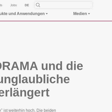
ds
Jobs
DE
ukte und Anwendungen
Medien
ORAMA und die
unglaubliche
erlängert
st weiterhin hoch. Die beiden