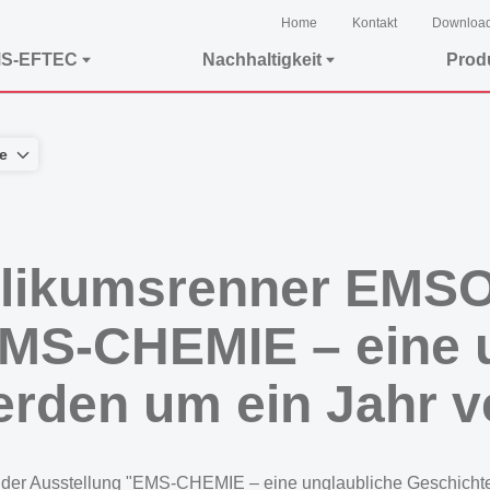
Home
Kontakt
Downloa
MS-EFTEC
Nachhaltigkeit
Prod
e
blikumsrenner EMS
EMS-CHEMIE – eine 
rden um ein Jahr v
 Ausstellung "EMS-CHEMIE – eine unglaubliche Geschichte" i