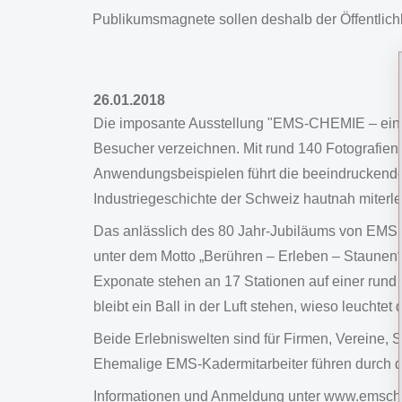
Publikumsmagnete sollen deshalb der Öffentlich
26.01.2018
Die imposante Ausstellung "EMS-CHEMIE – eine 
Besucher verzeichnen. Mit rund 140 Fotografien
Anwendungsbeispielen führt die beeindruckende
Industriegeschichte der Schweiz hautnah miterl
Das anlässlich des 80 Jahr-Jubiläums von EMS 
unter dem Motto „Berühren – Erleben – Staunen
Exponate stehen an 17 Stationen auf einer rund
bleibt ein Ball in der Luft stehen, wieso leucht
Beide Erlebniswelten sind für Firmen, Vereine, 
Ehemalige EMS-Kadermitarbeiter führen durch d
Informationen und Anmeldung unter www.emsche