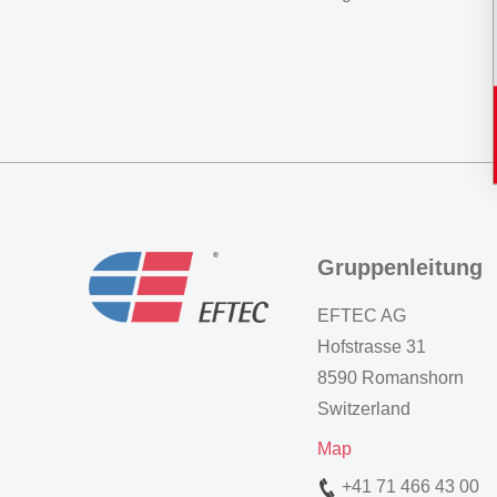
Gruppenleitung
EFTEC AG
Hofstrasse 31
8590 Romanshorn
Switzerland
Map
+41 71 466 43 00