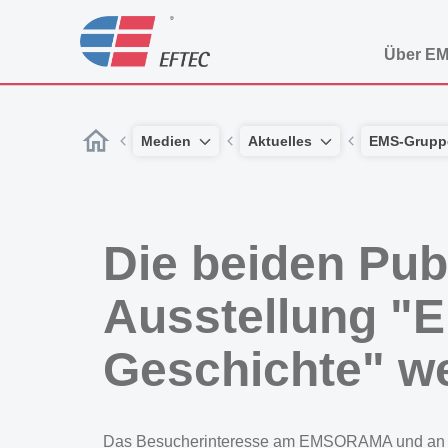
Über E
Medien
Aktuelles
EMS-Grupp
Die beiden Pu
Ausstellung "
Geschichte" we
Das Besucherinteresse am EMSORAMA und an der