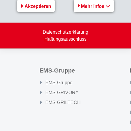
Akzeptieren
Mehr infos
Zurück zur Übersicht
Datenschutzerklärung
Haftungsausschluss
EMS-Gruppe
EMS-Gruppe
EMS-GRIVORY
EMS-GRILTECH