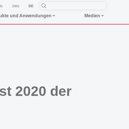
ds
Jobs
DE
ukte und Anwendungen
Medien
t 2020 der