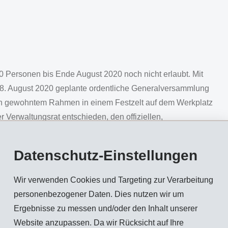
 Personen bis Ende August 2020 noch nicht erlaubt. Mit
n 8. August 2020 geplante ordentliche Generalversammlung
 gewohntem Rahmen in einem Festzelt auf dem Werkplatz
 Verwaltungsrat entschieden, den offiziellen,
 und mittels vorgängiger schriftlicher Weisungen an den
en.
Datenschutz-Einstellungen
rsammlung können die Aktionäre aber auch dieses Jahr
nen die Aktionäre per Internet die Ansprachen von
Ulf Berg
Wir verwenden Cookies und Targeting zur Verarbeitung
ullo
(Delegierte des Verwaltungsrates), sowie attraktive
personenbezogener Daten. Dies nutzen wir um
it EMS-Kunststoffen
verfolgen. Als musikalischer Höhepunkt
Ergebnisse zu messen und/oder den Inhalt unserer
ble Compagnia Rossini
zudem ein Online-Konzert zu ihrem
Website anzupassen. Da wir Rücksicht auf Ihre