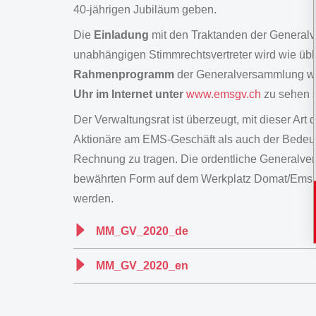
40-jährigen Jubiläum geben.
Die
Einladung
mit den Traktanden der Genera
unabhängigen Stimmrechtsvertreter wird wie üb
Rahmenprogramm
der Generalversammlung wi
Uhr im Internet unter
www.emsgv.ch
zu sehen s
Der Verwaltungsrat ist überzeugt, mit dieser Ar
Aktionäre am EMS-Geschäft als auch der Bedeut
Rechnung zu tragen. Die ordentliche Generalve
bewährten Form auf dem Werkplatz Domat/Ems un
werden.
MM_GV_2020_de
MM_GV_2020_en