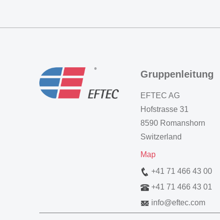
Gruppenleitung
EFTEC AG
Hofstrasse 31
8590 Romanshorn
Switzerland
Map
+41 71 466 43 00
+41 71 466 43 01
info
@
eftec.com