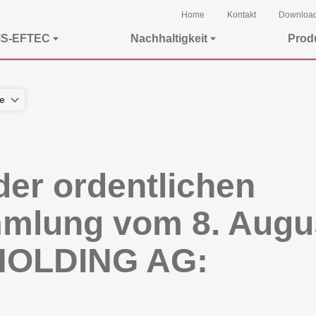
Home
Kontakt
Downloa
MS-EFTEC
Nachhaltigkeit
Prod
e
er ordentlichen
mlung vom 8. Augus
HOLDING AG: