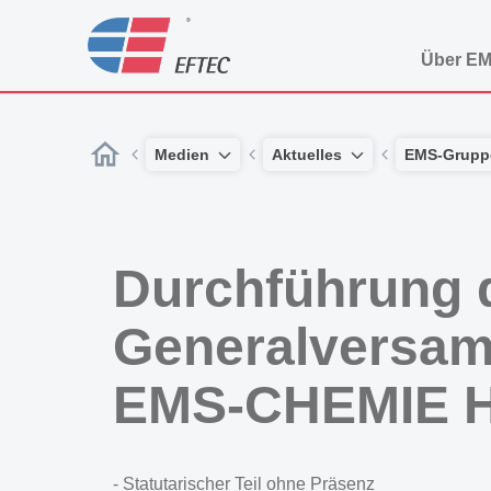
Über E
Medien
Aktuelles
EMS-Grupp
Durchführung d
Generalversam
EMS-CHEMIE 
- Statutarischer Teil ohne Präsenz