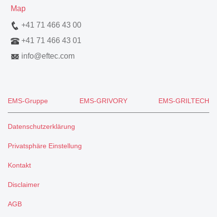
Map
+41 71 466 43 00
+41 71 466 43 01
info
@
eftec.com
EMS-Gruppe
EMS-GRIVORY
EMS-GRILTECH
Datenschutzerklärung
Privatsphäre Einstellung
Kontakt
Disclaimer
AGB