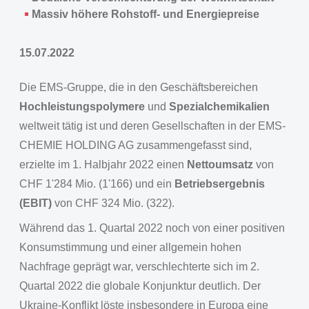
Massiv höhere Rohstoff- und Energiepreise
15.07.2022
Die EMS-Gruppe, die in den Geschäftsbereichen
Hochleistungspolymere
und
Spezialchemikalien
weltweit tätig ist und deren Gesellschaften in der EMS-
CHEMIE HOLDING AG zusammengefasst sind,
erzielte im 1. Halbjahr 2022 einen
Nettoumsatz
von
CHF 1'284 Mio. (1'166) und ein
Betriebsergebnis
(EBIT)
von CHF 324 Mio. (322).
Während das 1. Quartal 2022 noch von einer positiven
Konsumstimmung und einer allgemein hohen
Nachfrage geprägt war, verschlechterte sich im 2.
Quartal 2022 die globale Konjunktur deutlich. Der
Ukraine-Konflikt löste insbesondere in Europa eine