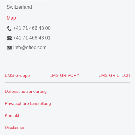
Switzerland
Map
+41 71 466 43 00
+41 71 466 43 01
info
@
eftec.com
EMS-Gruppe
EMS-GRIVORY
EMS-GRILTECH
Datenschutzerklärung
Privatsphäre Einstellung
Kontakt
Disclaimer