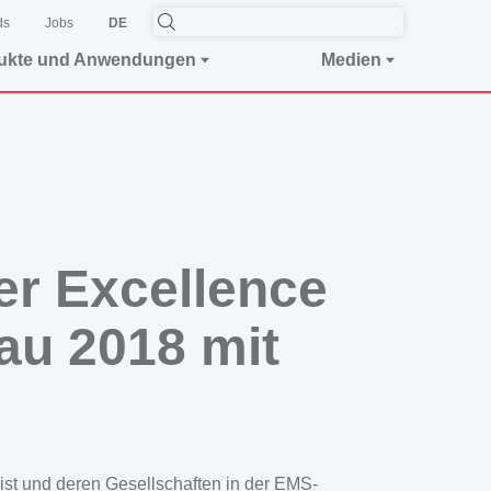
ds
Jobs
DE
ukte und Anwendungen
Medien
er Excellence
au 2018 mit
ist und deren Gesellschaften in der EMS-