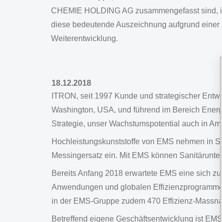
CHEMIE HOLDING AG zusammengefasst sind, ist 
diese bedeutende Auszeichnung aufgrund einer a
Weiterentwicklung.
18.12.2018
ITRON, seit 1997 Kunde und strategischer Entwi
Washington, USA, und führend im Bereich Energ
Strategie, unser Wachstumspotential auch in Ame
Hochleistungskunststoffe von EMS nehmen in Sa
Messingersatz ein. Mit EMS können Sanitärunte
Bereits Anfang 2018 erwartete EMS eine sich z
Anwendungen und globalen Effizienzprogrammen d
in der EMS-Gruppe zudem 470 Effizienz-Massnah
Betreffend eigene Geschäftsentwicklung ist EMS 