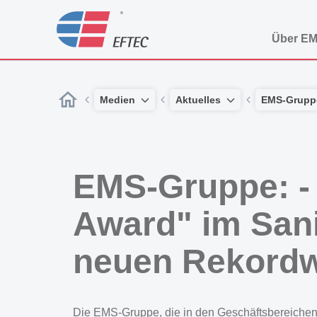
Über E
Medien
Aktuelles
EMS-Grupp
EMS-Gruppe: - 
Award" im Sani
neuen Rekordwe
Die EMS-Gruppe, die in den Geschäftsbereichen 