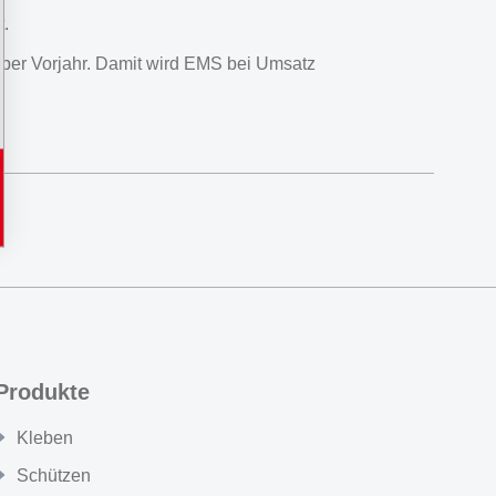
t.
über Vorjahr. Damit wird EMS bei Umsatz
Produkte
Kleben
Schützen