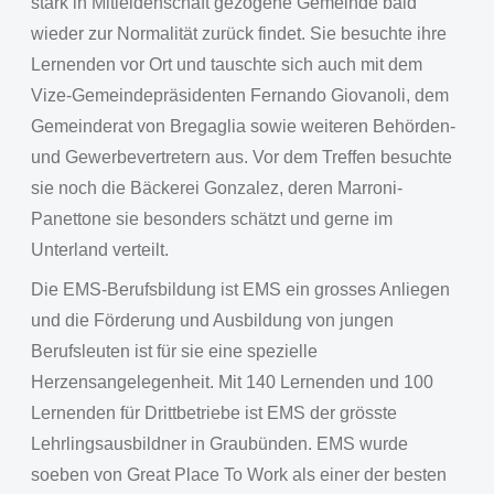
stark in Mitleidenschaft gezogene Gemeinde bald
wieder zur Normalität zurück findet. Sie besuchte ihre
Lernenden vor Ort und tauschte sich auch mit dem
Vize-Gemeindepräsidenten Fernando Giovanoli, dem
Gemeinderat von Bregaglia sowie weiteren Behörden-
und Gewerbevertretern aus. Vor dem Treffen besuchte
sie noch die Bäckerei Gonzalez, deren Marroni-
Panettone sie besonders schätzt und gerne im
Unterland verteilt.
Die EMS-Berufsbildung ist EMS ein grosses Anliegen
und die Förderung und Ausbildung von jungen
Berufsleuten ist für sie eine spezielle
Herzensangelegenheit. Mit 140 Lernenden und 100
Lernenden für Drittbetriebe ist EMS der grösste
Lehrlingsausbildner in Graubünden. EMS wurde
soeben von Great Place To Work als einer der besten