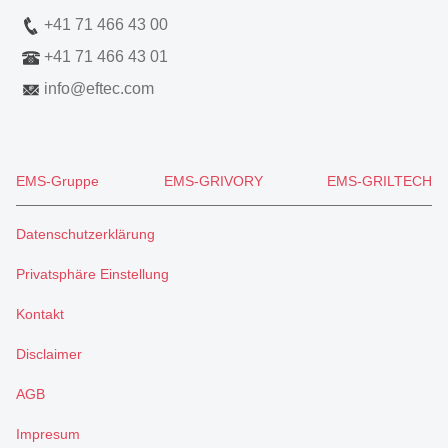
+41 71 466 43 00
+41 71 466 43 01
info
@
eftec.com
EMS-Gruppe
EMS-GRIVORY
EMS-GRILTECH
Datenschutzerklärung
Privatsphäre Einstellung
Kontakt
Disclaimer
AGB
Impresum