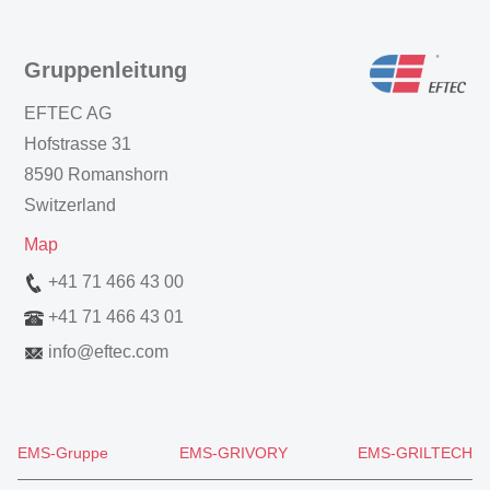
Gruppenleitung
EFTEC AG
Hofstrasse 31
8590 Romanshorn
Switzerland
Map
+41 71 466 43 00
+41 71 466 43 01
info
@
eftec.com
EMS-Gruppe
EMS-GRIVORY
EMS-GRILTECH