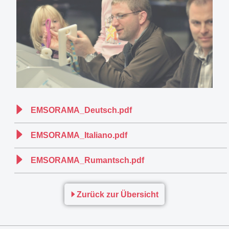
EMSORAMA_Deutsch.pdf
EMSORAMA_Italiano.pdf
EMSORAMA_Rumantsch.pdf
Zurück zur Übersicht