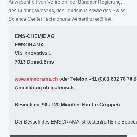
Anwesenheit von Vertretern der Bündner Regierung,
des Bildungswesens, des Tourismus sowie des Swiss
Science Center Technorama Winterthur eröffnet.
EMS-CHEMIE AG
EMSORAMA
Via Innovativa 1
7013 Domat/Ems
www.emsorama.ch
oder
Telefon +41 (0)81 632 78 78
(
Anmeldung obligatorisch.
Besuch ca. 90 - 120 Minuten. Nur für Gruppen.
Der Besuch des EMSORAMA ist kostenfrei! Eine Betreuung 