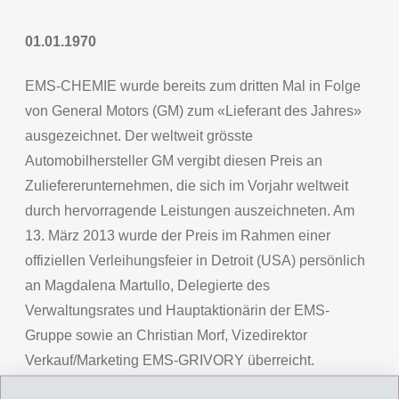
01.01.1970
EMS-CHEMIE wurde bereits zum dritten Mal in Folge
von General Motors (GM) zum «Lieferant des Jahres»
ausgezeichnet. Der weltweit grösste
Automobilhersteller GM vergibt diesen Preis an
Zuliefererunternehmen, die sich im Vorjahr weltweit
durch hervorragende Leistungen auszeichneten. Am
13. März 2013 wurde der Preis im Rahmen einer
offiziellen Verleihungsfeier in Detroit (USA) persönlich
an Magdalena Martullo, Delegierte des
Verwaltungsrates und Hauptaktionärin der EMS-
Gruppe sowie an Christian Morf, Vizedirektor
Verkauf/Marketing EMS-GRIVORY überreicht.
EMS ist bis heute der einzige Kunststoffhersteller,