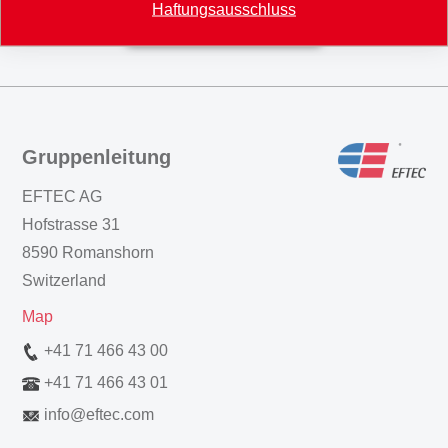
Haftungsausschluss
Zurück zur Übersicht
Gruppenleitung
EFTEC AG
Hofstrasse 31
8590 Romanshorn
Switzerland
Map
+41 71 466 43 00
+41 71 466 43 01
info
@
eftec.com