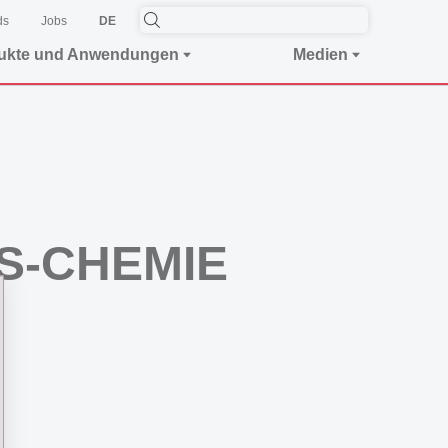
ds
Jobs
DE
ukte und Anwendungen
Medien
MS-CHEMIE