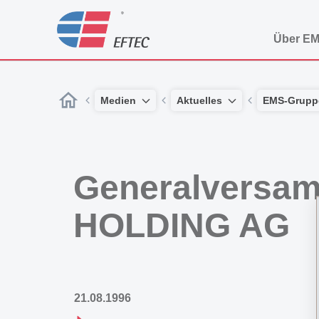
Über E
Medien
Aktuelles
EMS-Grupp
Generalversa
HOLDING AG
21.08.1996