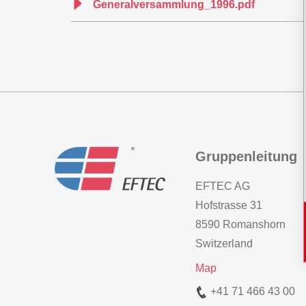
Generalversammlung_1996.pdf
Gruppenleitung
EFTEC AG
Hofstrasse 31
8590 Romanshorn
Switzerland
Map
+41 71 466 43 00