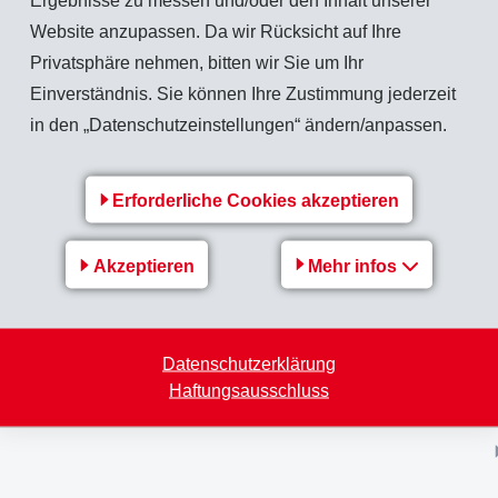
Ergebnisse zu messen und/oder den Inhalt unserer
Website anzupassen. Da wir Rücksicht auf Ihre
Privatsphäre nehmen, bitten wir Sie um Ihr
Zurück zur Übersicht
Einverständnis. Sie können Ihre Zustimmung jederzeit
in den „Datenschutzeinstellungen“ ändern/anpassen.
Erforderliche Cookies akzeptieren
EMS-Gruppe
Akzeptieren
Mehr infos
EMS-Gruppe
EMS-GRIVORY
Datenschutzerklärung
EMS-GRILTECH
Haftungsausschluss