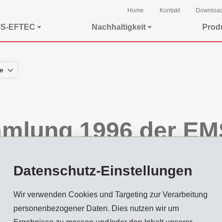
Home
Kontakt
Downloa
MS-EFTEC
Nachhaltigkeit
Prod
e
mmlung 1996 der E
Datenschutz-Einstellungen
Wir verwenden Cookies und Targeting zur Verarbeitung
personenbezogener Daten. Dies nutzen wir um