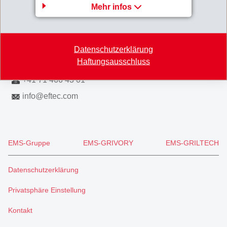
Mehr infos
8590 Romanshorn
Switzerland
Map
Datenschutzerklärung
Haftungsausschluss
+41 71 466 43 00
+41 71 466 43 01
info
@
eftec.com
EMS-Gruppe
EMS-GRIVORY
EMS-GRILTECH
Datenschutzerklärung
Privatsphäre Einstellung
Kontakt