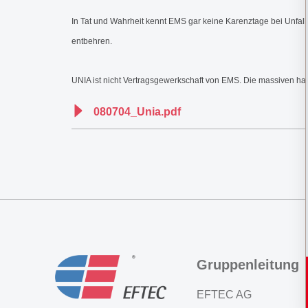
In Tat und Wahrheit kennt EMS gar keine Karenztage bei Unfall
entbehren.
UNIA ist nicht Vertragsgewerkschaft von EMS. Die massiven 
080704_Unia.pdf
Gruppenleitung
EFTEC AG