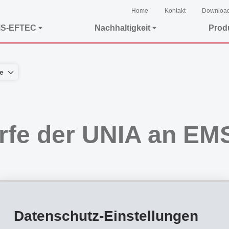
Home
Kontakt
Downloa
MS-EFTEC
Nachhaltigkeit
Prod
e
rfe der UNIA an EM
lung hat die Gewerkschaft UNIA der EMS-CHEMIE AG "Rechtswidrige Anstellungsbe
Datenschutz-Einstellungen