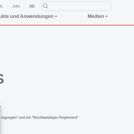
ds
Jobs
DE
ukte und Anwendungen
Medien
S
dingungen" und ein "Rechtswidriges Reglement"