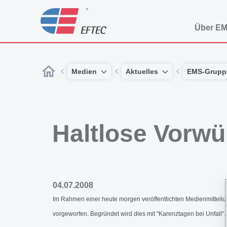
Über E
Medien
Aktuelles
EMS-Grupp
Haltlose Vorwü
04.07.2008
Im Rahmen einer heute morgen veröffentlichten Medienmittei
vorgeworfen. Begründet wird dies mit "Karenztagen bei Unfall".