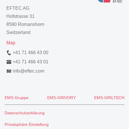
EFTEC AG
Hofstrasse 31
8590 Romanshorn
Switzerland
Map
+41 71 466 43 00
+41 71 466 43 01
info
@
eftec.com
EMS-Gruppe
EMS-GRIVORY
EMS-GRILTECH
Datenschutzerklärung
Privatsphäre Einstellung