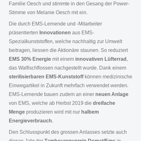
Familie Oesch und stimmte in den Gesang der Power-
Stimme von Melanie Oesch mit ein.
Die durch EMS-Lernende und -Mitarbeiter
präsentierten
Innovationen
aus EMS-
Spezialkunststoffen, welche nachhaltig zur Umwelt
beitragen, liessen die Aktionäre staunen. So reduziert
EMS 30% Energie
mit einem
innovativen Lüfterrad
,
das Walfischflossen nachgestellt wurde. Dank einem
sterilisierbaren EMS-Kunststoff
können medizinische
Einwegartikel in Zukunft mehrfach verwendet werden.
EMS-Lernende bauen zudem an einer
neuen Anlage
von EMS, welche ab Herbst 2019 die
dreifache
Menge
produzieren wird mit nur
halbem
Energieverbrauch
.
Den Schlusspunkt des grossen Anlasses setzte auch
dieses Jahr der
Tambourenverein Domat/Ems
in