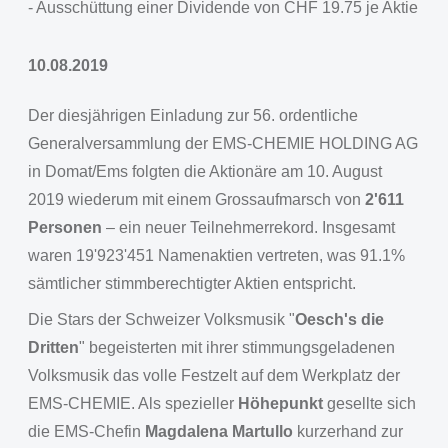
- Ausschüttung einer Dividende von CHF 19.75 je Aktie
10.08.2019
Der diesjährigen Einladung zur 56. ordentliche
Generalversammlung der EMS-CHEMIE HOLDING AG
in Domat/Ems folgten die Aktionäre am 10. August
2019 wiederum mit einem Grossaufmarsch von
2'611
Personen
– ein neuer Teilnehmerrekord. Insgesamt
waren 19'923'451 Namenaktien vertreten, was 91.1%
sämtlicher stimmberechtigter Aktien entspricht.
Die Stars der Schweizer Volksmusik "
Oesch's die
Dritten
" begeisterten mit ihrer stimmungsgeladenen
Volksmusik das volle Festzelt auf dem Werkplatz der
EMS-CHEMIE. Als spezieller
Höhepunkt
gesellte sich
die EMS-Chefin
Magdalena Martullo
kurzerhand zur