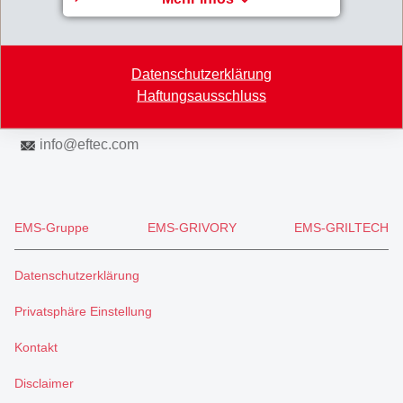
Switzerland
Map
Datenschutzerklärung
+41 71 466 43 00
Haftungsausschluss
+41 71 466 43 01
info
@
eftec.com
EMS-Gruppe
EMS-GRIVORY
EMS-GRILTECH
Datenschutzerklärung
Privatsphäre Einstellung
Kontakt
Disclaimer