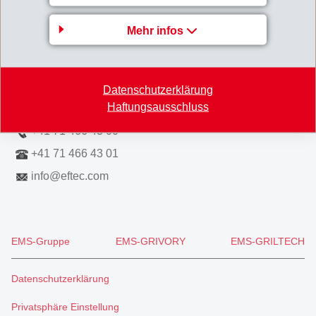
EFTEC AG
Mehr infos
Hofstrasse 31
8590 Romanshorn
Switzerland
Datenschutzerklärung
Haftungsausschluss
Map
+41 71 466 43 00
+41 71 466 43 01
info
@
eftec.com
EMS-Gruppe
EMS-GRIVORY
EMS-GRILTECH
Datenschutzerklärung
Privatsphäre Einstellung